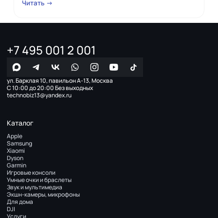
Читать →
+7 495 001 2 001
ул. Барклая 10, павильон А-13, Москва
С 10:00 до 20:00 Без выходных
technobiz13@yandex.ru
Каталог
Apple
Samsung
Xiaomi
Dyson
Garmin
Игровые консоли
Умные очки и браслеты
Звук и мультимедиа
Экшн-камеры, микрофоны
Для дома
DJI
Услуги