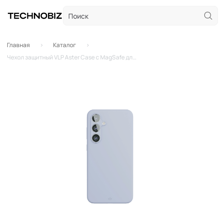
Главная
Каталог
Чехол защитный VLP Aster Case c MagSafe для Samsung Galaxy S24 FE (Серо-голубой)