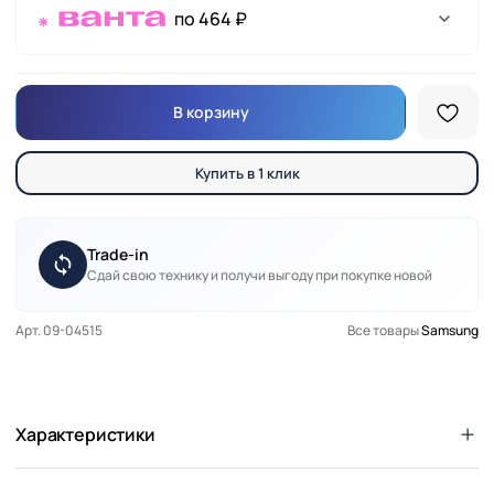
по 464 ₽
В корзину
Купить в 1 клик
Trade-in
Сдай свою технику и получи выгоду при покупке новой
Арт. 09-04515
Все товары
Samsung
Характеристики