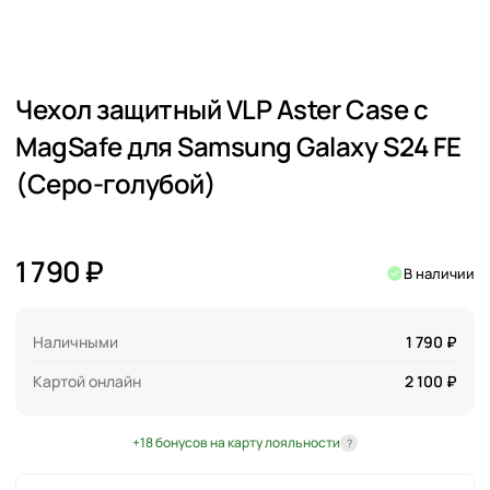
Чехол защитный VLP Aster Case c
MagSafe для Samsung Galaxy S24 FE
(Серо-голубой)
1 790 ₽
В наличии
Наличными
1 790 ₽
Картой онлайн
2 100 ₽
+18 бонусов на карту лояльности
?