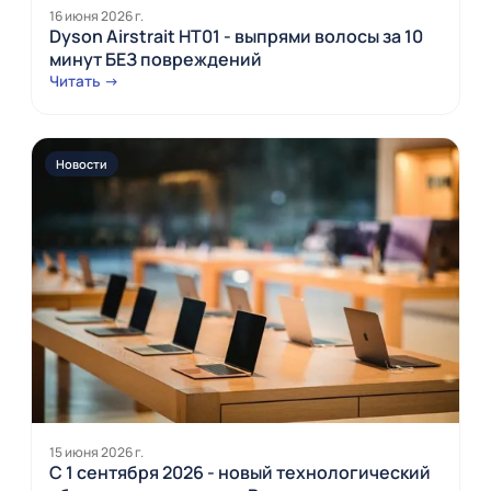
16 июня 2026 г.
Dyson Airstrait HT01 - выпрями волосы за 10
минут БЕЗ повреждений
Читать →
Новости
15 июня 2026 г.
С 1 сентября 2026 - новый технологический