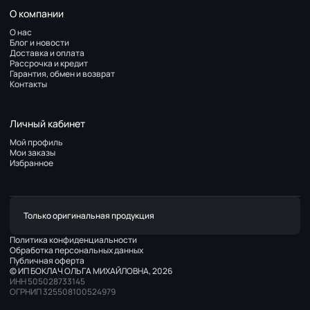
О компании
О нас
Блог и новости
Доставка и оплата
Рассрочка и кредит
Гарантия, обмен и возврат
Контакты
Личный кабинет
Мой профиль
Мои заказы
Избранное
Только оригинальная продукция
Политика конфиденциальности
Обработка персональных данных
Публичная оферта
© ИП БОКЛАЧ ОЛЬГА МИХАЙЛОВНА, 2026
ИНН 505028733145
ОГРНИП 325508100524979