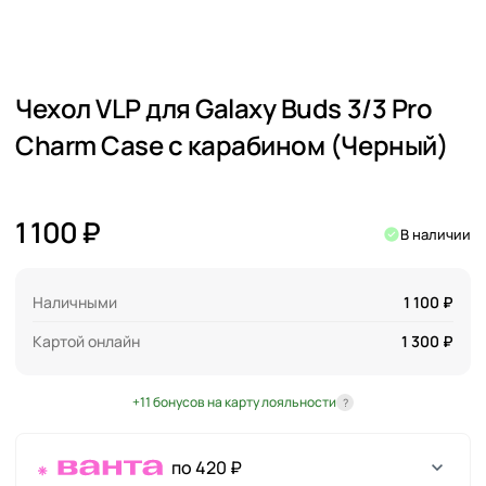
Чехол VLP для Galaxy Buds 3/3 Pro
Charm Case c карабином (Черный)
1 100 ₽
В наличии
Наличными
1 100 ₽
Картой онлайн
1 300 ₽
+11 бонусов на карту лояльности
?
по 420 ₽