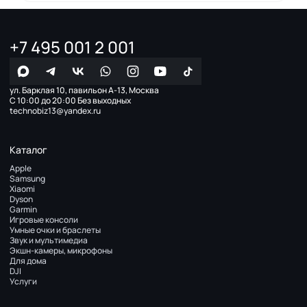
+7 495 001 2 001
ул. Барклая 10, павильон А-13, Москва
С 10:00 до 20:00 Без выходных
technobiz13@yandex.ru
Каталог
Apple
Samsung
Xiaomi
Dyson
Garmin
Игровые консоли
Умные очки и браслеты
Звук и мультимедиа
Экшн-камеры, микрофоны
Для дома
DJI
Услуги