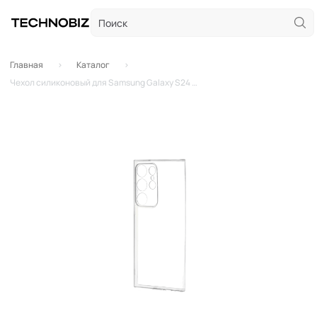
Главная
Каталог
Чехол силиконовый для Samsung Galaxy S24 Ultra (Прозрачный)