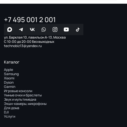
+7 495 001 2 001
ул. Барклая 10, павильон А-13, Москва
С 10:00 до 20:00 Без выходных
technobiz13@yandex.ru
Каталог
Apple
Samsung
Xiaomi
Dyson
Garmin
Игровые консоли
Умные очки и браслеты
Звук и мультимедиа
Экшн-камеры, микрофоны
Для дома
DJI
Услуги