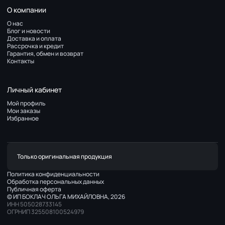
О компании
О нас
Блог и новости
Доставка и оплата
Рассрочка и кредит
Гарантия, обмен и возврат
Контакты
Личный кабинет
Мой профиль
Мои заказы
Избранное
Только оригинальная продукция
Политика конфиденциальности
Обработка персональных данных
Публичная оферта
© ИП БОКЛАЧ ОЛЬГА МИХАЙЛОВНА, 2026
ИНН 505028733145
ОГРНИП 325508100524979