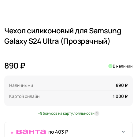
Чехол силиконовый для Samsung
Galaxy S24 Ultra (Прозрачный)
890 ₽
В наличии
Наличными
890 ₽
Картой онлайн
1 000 ₽
+9 бонусов на карту лояльности
?
по 403 ₽