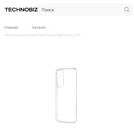
Главная
Каталог
Чехол силиконовый для Samsung Galaxy S24+ (Прозрачный)