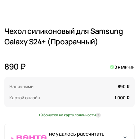
Чехол силиконовый для Samsung
Galaxy S24+ (Прозрачный)
890 ₽
В наличии
Наличными
890 ₽
Картой онлайн
1 000 ₽
+9 бонусов на карту лояльности
?
не удалось рассчитать