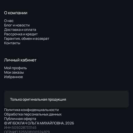
О компании
О нас
Блог и новости
Доставка и оплата
Рассрочка и кредит
Гарантия, обмен и возврат
Контакты
Личный кабинет
Мой профиль
Мои заказы
Избранное
Только оригинальная продукция
Политика конфиденциальности
Обработка персональных данных
Публичная оферта
© ИП БОКЛАЧ ОЛЬГА МИХАЙЛОВНА, 2026
ИНН 505028733145
ОГРНИП 325508100524979