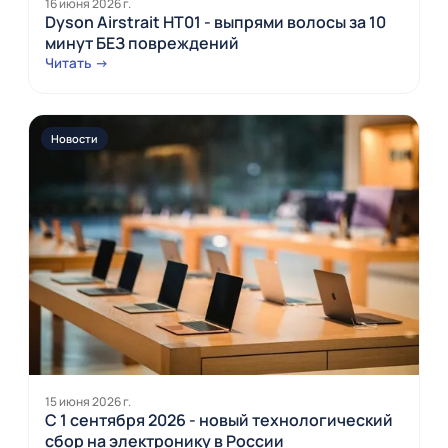
16 июня 2026 г.
Dyson Airstrait HT01 - выпрями волосы за 10
минут БЕЗ повреждений
Читать →
Новости
15 июня 2026 г.
С 1 сентября 2026 - новый технологический
сбор на электронику в России