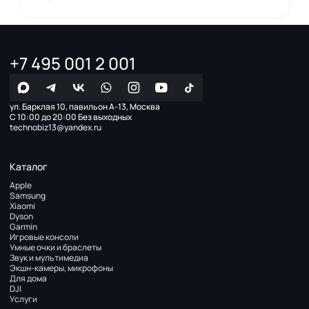
+7 495 001 2 001
ул. Барклая 10, павильон А-13, Москва
С 10:00 до 20:00 Без выходных
technobiz13@yandex.ru
Каталог
Apple
Samsung
Xiaomi
Dyson
Garmin
Игровые консоли
Умные очки и браслеты
Звук и мультимедиа
Экшн-камеры, микрофоны
Для дома
DJI
Услуги