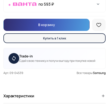
по 593 ₽
В корзину
Купить в 1 клик
Trade-in
Сдай свою технику и получи выгоду при покупке новой
Арт. 09-04539
Все товары
Samsung
Характеристики