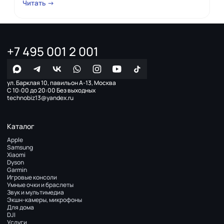
Читать →
+7 495 001 2 001
ул. Барклая 10, павильон А-13, Москва
С 10:00 до 20:00 Без выходных
technobiz13@yandex.ru
Каталог
Apple
Samsung
Xiaomi
Dyson
Garmin
Игровые консоли
Умные очки и браслеты
Звук и мультимедиа
Экшн-камеры, микрофоны
Для дома
DJI
Услуги