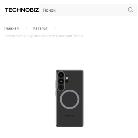
Главная
Каталог
Чехол Samsung Clear Magnet Case для Samsung Galaxy S25 Ultra (Прозрачный)