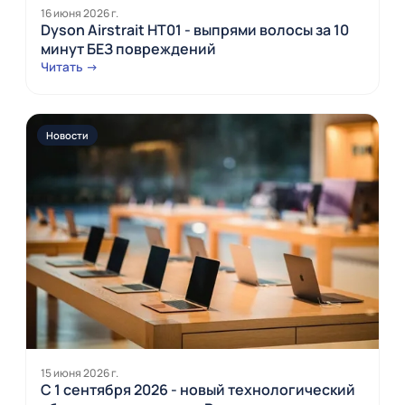
16 июня 2026 г.
Dyson Airstrait HT01 - выпрями волосы за 10
минут БЕЗ повреждений
Читать →
Новости
15 июня 2026 г.
С 1 сентября 2026 - новый технологический