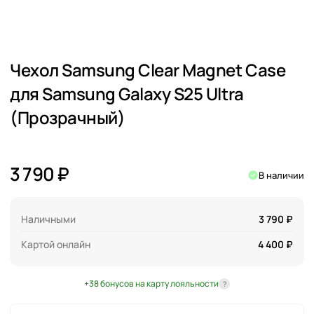
Чехол Samsung Clear Magnet Case
для Samsung Galaxy S25 Ultra
(Прозрачный)
3 790 ₽
В наличии
Наличными
3 790 ₽
Картой онлайн
4 400 ₽
+38 бонусов на карту лояльности
?