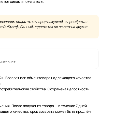
яется силами покупателя.
казанном недостатке перед покупкой, а приобретая
 RuStore). Данный недостаток не влияет на другие
 интернет
й». Возврат или обмен товара надлежащего качества
.
 потребительские свойства. Сохранена целостность
чения. После получения товара — в течение 7 дней.
жащего качества, срок возврата может быть продлён