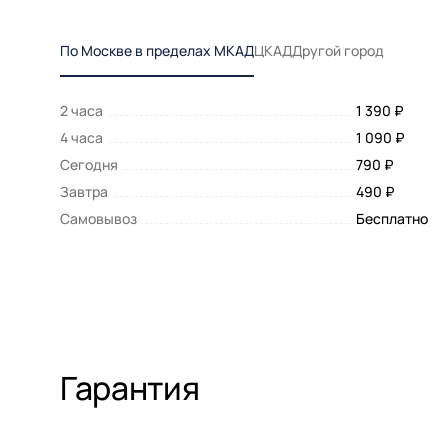
По Москве в пределах МКАД
ЦКАД
Другой город
2 часа
1 390 ₽
4 часа
1 090 ₽
Сегодня
790 ₽
Завтра
490 ₽
Самовывоз
Бесплатно
Гарантия