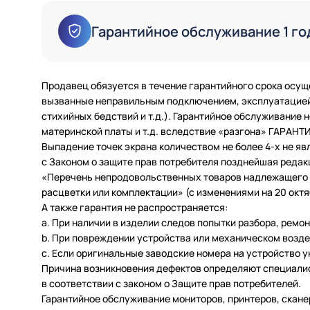
Гарантийное обслуживание 1 го
Продавец обязуется в течение гарантийного срока осущ
вызванные неправильным подключением, эксплуатацией 
стихийных бедствий и т.д.). Гарантийное обслуживание
материнской платы и т.д. вследствие «разгона» ГАРАН
Выпадение точек экрана количеством не более 4-х не яв
с Законом о защите прав потребителя позднейшая редак
«Перечень непродовольственных товаров надлежащего ка
расцветки или комплектации» (с изменениями на 20 октяб
А также гарантия не распространяется:
a. При наличии в изделии следов попытки разбора, ремо
b. При повреждении устройства или механическом возде
c. Если оригинальные заводские номера на устройство 
Причина возникновения дефектов определяют специалис
в соответствии с законом о Защите прав потребителей.
Гарантийное обслуживание мониторов, принтеров, скан