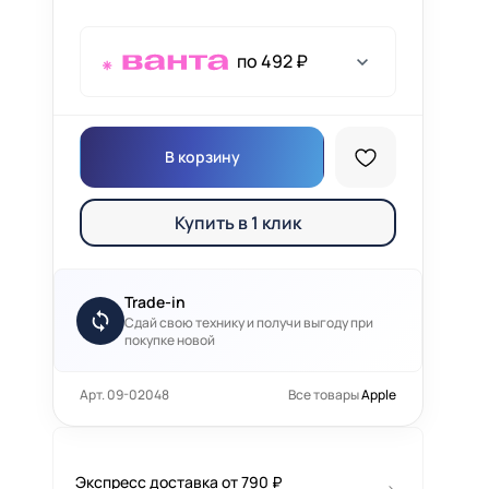
по 492 ₽
В корзину
Купить в 1 клик
Trade-in
Сдай свою технику и получи выгоду при
покупке новой
Арт. 09-02048
Все товары
Apple
Экспресс доставка от 790 ₽