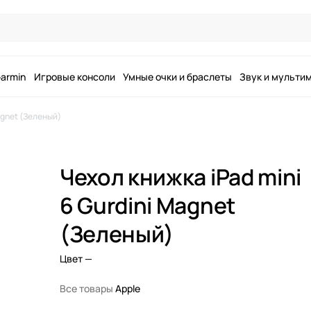
armin
Игровые консоли
Умные очки и браслеты
Звук и мульти
agnet (Зеленый)
Чехол книжка iPad mini
6 Gurdini Magnet
(Зеленый)
Цвет
—
Все товары
Apple