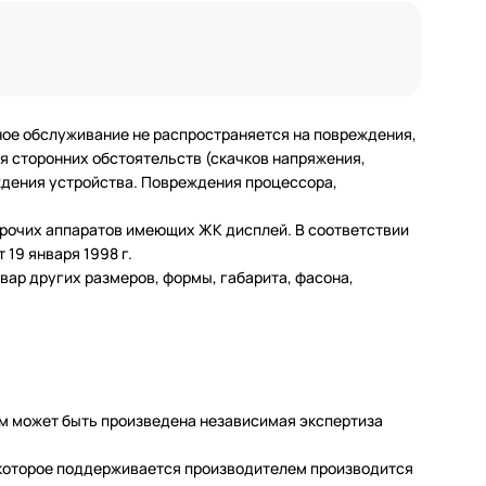
ное обслуживание не распространяется на повреждения,
 сторонних обстоятельств (скачков напряжения,
еждения устройства. Повреждения процессора,
 прочих аппаратов имеющих ЖК дисплей. В соответствии
19 января 1998 г.
ар других размеров, формы, габарита, фасона,
м может быть произведена независимая экспертиза
а которое поддерживается производителем производится