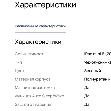
Характеристики
Расширенные характеристики
Характеристики
Совместимость
iPad mini 6 (2
Тип
Чехол-книжк
Цвет
Зеленый
Материал корпуса
Полиуретан и
Магнитная застежка
Да
Функция Auto Sleep/Wake
Да
Защита от падений
Да