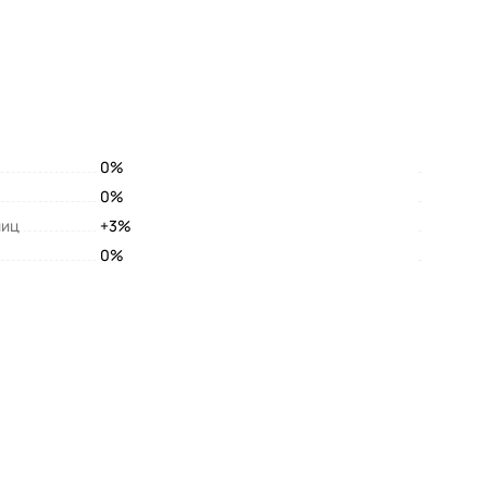
0%
0%
лиц
+3%
0%