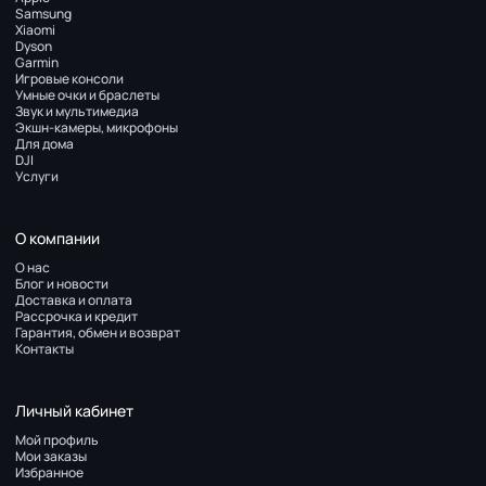
Samsung
Xiaomi
Dyson
Garmin
Игровые консоли
Умные очки и браслеты
Звук и мультимедиа
Экшн-камеры, микрофоны
Для дома
DJI
Услуги
О компании
О нас
Блог и новости
Доставка и оплата
Рассрочка и кредит
Гарантия, обмен и возврат
Контакты
Личный кабинет
Мой профиль
Мои заказы
Избранное