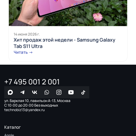
14 июня 2026 г.
Хит продаж этой недели - Samsung Galaxy
Tab S11 Ultra
Читать →
+7 495 001 2 001
ул. Барклая 10, павильон А-13, Москва
С 10:00 до 20:00 Без выходных
technobiz13@yandex.ru
Каталог
Apple