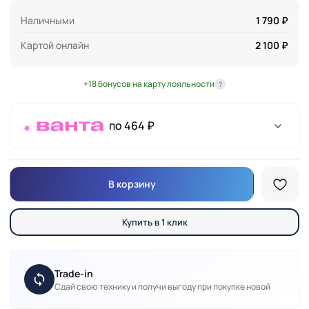
Наличными
1 790 ₽
Картой онлайн
2 100 ₽
+18 бонусов на карту лояльности
?
по 464 ₽
В корзину
Купить в 1 клик
Trade-in
Сдай свою технику и получи выгоду при покупке новой