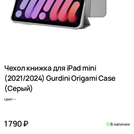
Чехол книжка для iPad mini
(2021/2024) Gurdini Origami Case
(Серый)
Цвет
—
1 790 ₽
В наличии