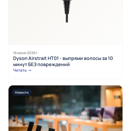
16 июня 2026 г.
Dyson Airstrait HT01 - выпрями волосы за 10
минут БЕЗ повреждений
Читать →
Новости