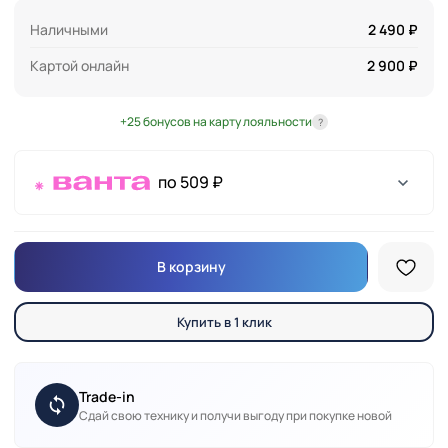
Наличными
2 490 ₽
Картой онлайн
2 900 ₽
+25 бонусов на карту лояльности
?
по 509 ₽
В корзину
Купить в 1 клик
Trade-in
Сдай свою технику и получи выгоду при покупке новой