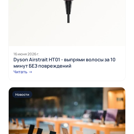
16 июня 2026 г.
Dyson Airstrait HT01 - выпрями волосы за 10
минут БЕЗ повреждений
Читать →
Новости