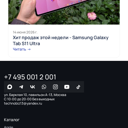
14 июня 2026 г.
Хит продаж этой недели - Samsung Galaxy
Tab S11 Ultra
Читать →
+7 495 001 2 001
ул. Барклая 10, павильон А-13, Москва
С 10:00 до 20:00 Без выходных
technobiz13@yandex.ru
Каталог
Apple