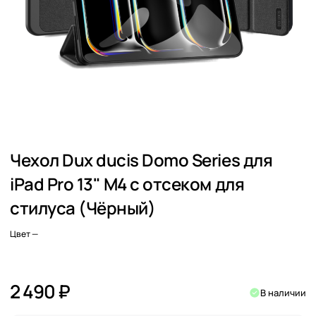
Чехол Dux ducis Domo Series для
iPad Pro 13" M4 с отсеком для
стилуса (Чёрный)
Цвет
—
2 490 ₽
В наличии