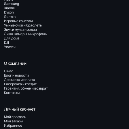
Samsung
Xiaomi
Dyson
Garmin
Игровые консоли
Умные очки и браслеты
Звук и мультимедиа
Экшн-камеры, микрофоны
Для дома
DJI
Услуги
О компании
О нас
Блог и новости
Доставка и оплата
Рассрочка и кредит
Гарантия, обмен и возврат
Контакты
Личный кабинет
Мой профиль
Мои заказы
Избранное