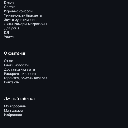
Dyson
Garmin
Игровые консоли
Умные очки и браслеты
Звук и мультимедиа
Экшн-камеры, микрофоны
Для дома
DJI
Услуги
О компании
О нас
Блог и новости
Доставка и оплата
Рассрочка и кредит
Гарантия, обмен и возврат
Контакты
Личный кабинет
Мой профиль
Мои заказы
Избранное