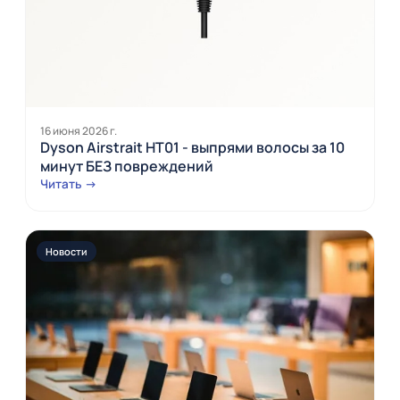
16 июня 2026 г.
Dyson Airstrait HT01 - выпрями волосы за 10
минут БЕЗ повреждений
Читать →
Новости