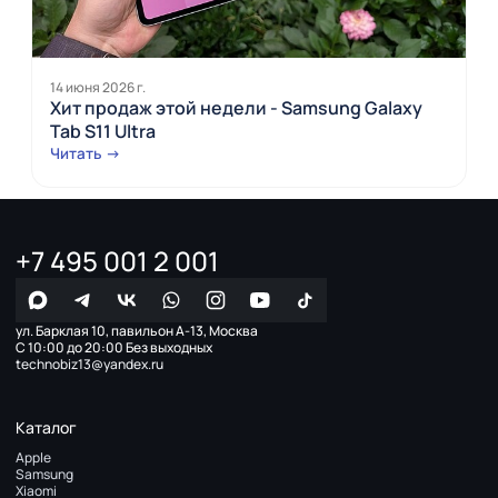
14 июня 2026 г.
Хит продаж этой недели - Samsung Galaxy
Tab S11 Ultra
Читать →
+7 495 001 2 001
ул. Барклая 10, павильон А-13, Москва
С 10:00 до 20:00 Без выходных
technobiz13@yandex.ru
Каталог
Apple
Samsung
Xiaomi