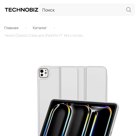
Главная
Каталог
Чехол Classic Case для iPad Pro 11" M4 с отсеком для стилуса (Серый)