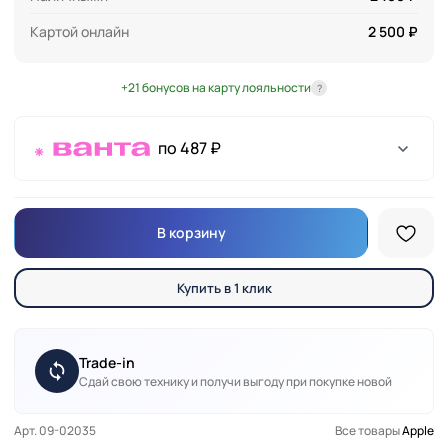
Картой онлайн
2 500 ₽
+21 бонусов на карту лояльности
?
по 487 ₽
В корзину
Купить в 1 клик
Trade-in
Сдай свою технику и получи выгоду при покупке новой
Арт. 09-02035
Все товары
Apple