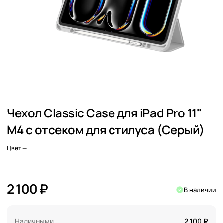
Чехол Classic Case для iPad Pro 11"
M4 с отсеком для стилуса (Серый)
Цвет
—
2 100 ₽
В наличии
Наличными
2 100 ₽