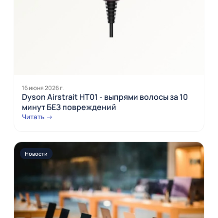
16 июня 2026 г.
Dyson Airstrait HT01 - выпрями волосы за 10
минут БЕЗ повреждений
Читать →
Новости