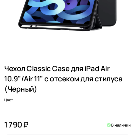
Чехол Classic Case для iPad Air
10.9"/Air 11" с отсеком для стилуса
(Черный)
Цвет
—
1 790 ₽
В наличии