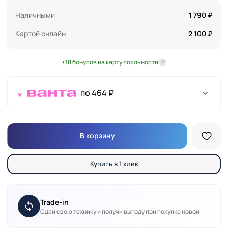
Наличными
1 790 ₽
Картой онлайн
2 100 ₽
+18 бонусов на карту лояльности
?
по 464 ₽
В корзину
Купить в 1 клик
Trade-in
Сдай свою технику и получи выгоду при покупке новой