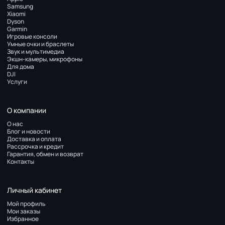
Samsung
Xiaomi
Dyson
Garmin
Игровые консоли
Умные очки и браслеты
Звук и мультимедиа
Экшн-камеры, микрофоны
Для дома
DJI
Услуги
О компании
О нас
Блог и новости
Доставка и оплата
Рассрочка и кредит
Гарантия, обмен и возврат
Контакты
Личный кабинет
Мой профиль
Мои заказы
Избранное