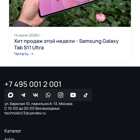
14 июня 2026 г.
Хит продаж этой недели - Samsung Galaxy
Tab S11 Ultra
Читать →
+7 495 001 2 001
ул. Барклая 10, павильон А-13, Москва
С 10:00 до 20:00 Без выходных
technobiz13@yandex.ru
Каталог
Apple