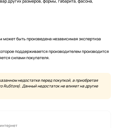
ар других размеров, формы, габарита, фасона,
м может быть произведена независимая экспертиза
а которое поддерживается производителем производится
яется силами покупателя.
казанном недостатке перед покупкой, а приобретая
 RuStore). Данный недостаток не влияет на другие
 интернет