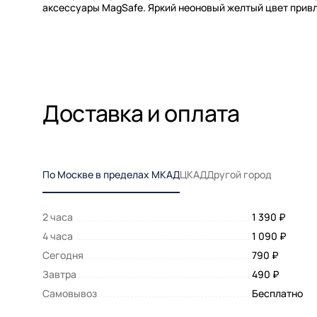
аксессуары MagSafe. Яркий неоновый желтый цвет привл
Доставка и оплата
По Москве в пределах МКАД
ЦКАД
Другой город
2 часа
1 390 ₽
4 часа
1 090 ₽
Сегодня
790 ₽
Завтра
490 ₽
Самовывоз
Бесплатно