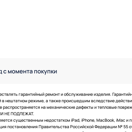
д с момента покупки
ествлять гарантийный ремонт и обслуживание изделия. Гарантий
в нештатном режиме, а также происшедшим вследствие действия
 не распространяется на механические дефекты и тепловые повр
ТИИ НЕ ПОДЛЕЖАТ.
ляется существенным недостатком iPad, iPhone, MacBook, iMac и
ция постановления Правительства Российской Федерации № 55 от 