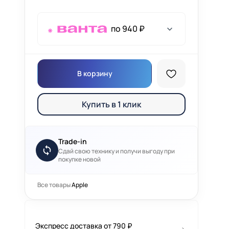
по 940 ₽
В корзину
Купить в 1 клик
Trade-in
Сдай свою технику и получи выгоду при
покупке новой
Все товары
Apple
Экспресс доставка от 790 ₽