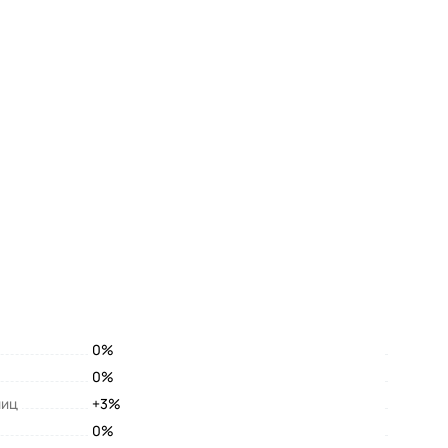
0%
0%
лиц
+3%
0%