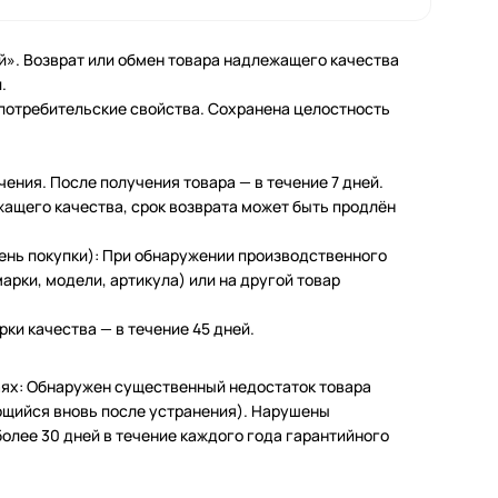
й». Возврат или обмен товара надлежащего качества
.
 потребительские свойства. Сохранена целостность
чения. После получения товара — в течение 7 дней.
жащего качества, срок возврата может быть продлён
день покупки): При обнаружении производственного
арки, модели, артикула) или на другой товар
ки качества — в течение 45 дней.
чаях: Обнаружен существенный недостаток товара
щийся вновь после устранения). Нарушены
олее 30 дней в течение каждого года гарантийного