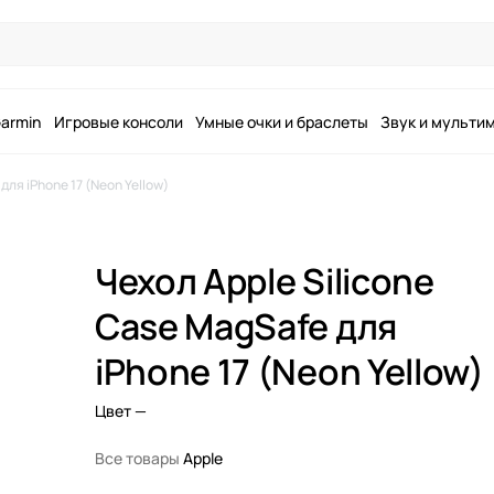
armin
Игровые консоли
Умные очки и браслеты
Звук и мульти
для iPhone 17 (Neon Yellow)
Чехол Apple Silicone
Case MagSafe для
iPhone 17 (Neon Yellow)
Цвет
—
Все товары
Apple