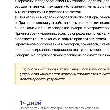
«Перечень непродовольственных товаров надлежащего ка
расцветки или комплектации» (с изменениями на 20 октяб
А также гарантия не распространяется:
a. При наличии в изделии следов попытки разбора, ремо
b. При повреждении устройства или механическом возде
c. Если оригинальные заводские номера на устройство 
Причина возникновения дефектов определяют специалис
в соответствии с законом о Защите прав потребителей.
Гарантийное обслуживание мониторов, принтеров, скан
в специализированных сервисных центрах с момента по
Совершение покупки означает согласие покупателя с н
Устройство имеет недостаток в виде невозможности п
устройство клиент автоматически соглашается с имеющ
аспекты работы устройства.
14 дней
на возврат и обмен товара надлежащего качества