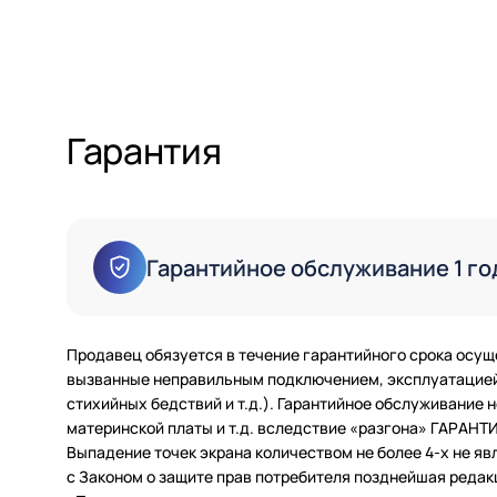
Гарантия
Гарантийное обслуживание 1 го
Продавец обязуется в течение гарантийного срока осущ
вызванные неправильным подключением, эксплуатацией 
стихийных бедствий и т.д.). Гарантийное обслуживание
материнской платы и т.д. вследствие «разгона» ГАРАН
Выпадение точек экрана количеством не более 4-х не яв
с Законом о защите прав потребителя позднейшая редак