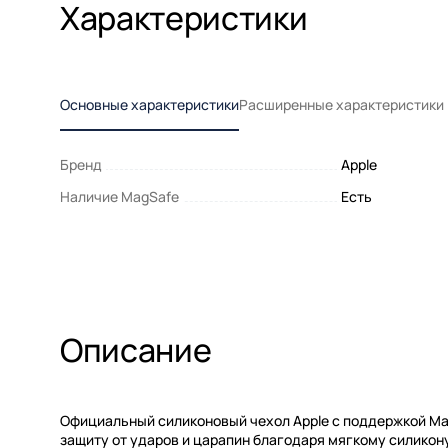
Характеристики
Основные характеристики
Расширенные характеристики
Бренд
Apple
Наличие MagSafe
Есть
Описание
Официальный силиконовый чехол Apple с поддержкой Ma
защиту от ударов и царапин благодаря мягкому силикон