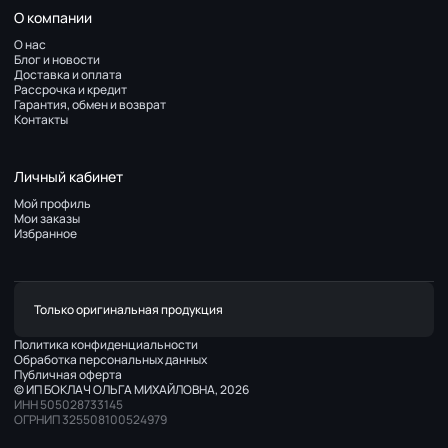
О компании
О нас
Блог и новости
Доставка и оплата
Рассрочка и кредит
Гарантия, обмен и возврат
Контакты
Личный кабинет
Мой профиль
Мои заказы
Избранное
Только оригинальная продукция
Политика конфиденциальности
Обработка персональных данных
Публичная оферта
© ИП БОКЛАЧ ОЛЬГА МИХАЙЛОВНА, 2026
ИНН 505028733145
ОГРНИП 325508100524979