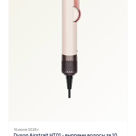
16 июня 2026 г.
Dyson Airstrait HT01 - выпрями волосы за 10