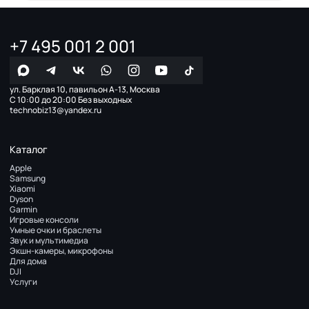
+7 495 001 2 001
ул. Барклая 10, павильон А-13, Москва
С 10:00 до 20:00 Без выходных
technobiz13@yandex.ru
Каталог
Apple
Samsung
Xiaomi
Dyson
Garmin
Игровые консоли
Умные очки и браслеты
Звук и мультимедиа
Экшн-камеры, микрофоны
Для дома
DJI
Услуги