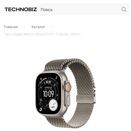
Главная
Каталог
Часы Apple Watch Ultra 3 GPS + Cellular, 49mm Natural Titanium Case with Natural Titanium Milanese Loop - Small