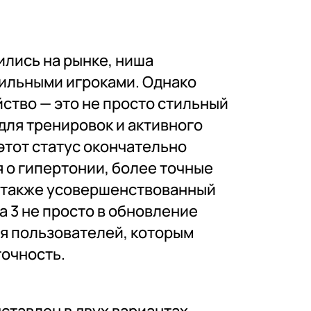
ились на рынке, ниша
сильными игроками. Однако
йство — это не просто стильный
для тренировок и активного
этот статус окончательно
 о гипертонии, более точные
 а также усовершенствованный
a 3 не просто в обновление
ля пользователей, которым
точность.