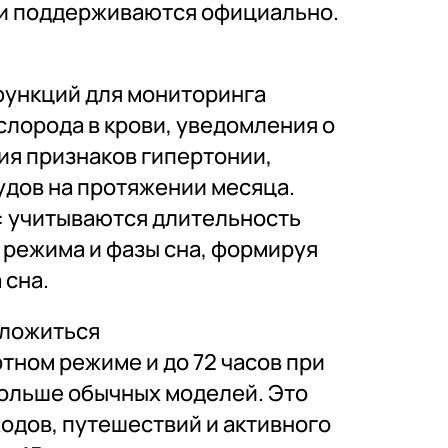
ни поддерживаются официально.
функций для мониторинга
слорода в крови, уведомления о
ия признаков гипертонии,
удов на протяжении месяца.
: учитываются длительность
 режима и фазы сна, формируя
 сна.
оложиться
ртном режиме и до 72 часов при
ольше обычных моделей. Это
одов, путешествий и активного