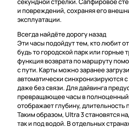
секундной стрелки. Сапфировое сте
и повреждений, сохраняя его внешн
эксплуатации.
Всегда найдёте дорогу назад
Эти часы подойдут тем, кто любит 
будь то городской парк или горные 
функция возврата по маршруту помо
с пути. Карты можно заранее загрузи
автоматически синхронизируются с
даже без связи. Для дайвинга пред
превращающее часы в полноценный
отображает глубину, длительность 
Таким образом, Ultra 3 становятся н
так и под водой. В отдельных стран