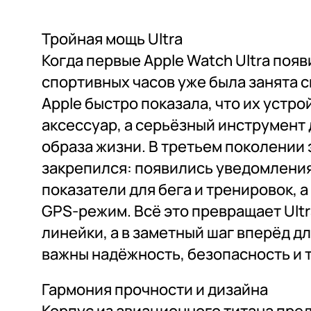
Тройная мощь Ultra
Когда первые Apple Watch Ultra появ
спортивных часов уже была занята 
Apple быстро показала, что их устро
аксессуар, а серьёзный инструмент 
образа жизни. В третьем поколении 
закрепился: появились уведомления
показатели для бега и тренировок,
GPS-режим. Всё это превращает Ultr
линейки, а в заметный шаг вперёд д
важны надёжность, безопасность и 
Гармония прочности и дизайна