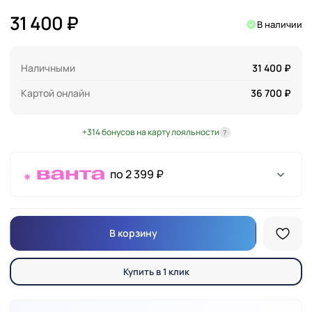
31 400 ₽
В наличии
Наличными
31 400 ₽
Картой онлайн
36 700 ₽
+314 бонусов на карту лояльности
?
по 2 399 ₽
В корзину
Купить в 1 клик