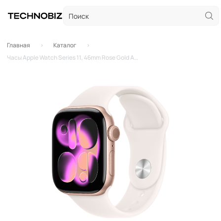
Главная
Каталог
Часы Apple Watch Series 11, 46mm Rose Gold Aluminium Case with Light Blush Sport Band - M/L