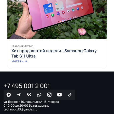
14 июня 2026 г.
Хит продаж этой недели - Samsung Galaxy
Tab S11 Ultra
Читать →
+7 495 001 2 001
ул. Барклая 10, павильон А-13, Москва
С 10:00 до 20:00 Без выходных
technobiz13@yandex.ru