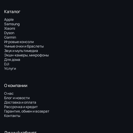
Каталог
Apple
Samsung
Xiaomi
Dyson
Garmin
Игровые консоли
Умные очки и браслеты
Звук и мультимедиа
Экшн-камеры, микрофоны
Для дома
DJI
Услуги
О компании
О нас
Блог и новости
Доставка и оплата
Рассрочка и кредит
Гарантия, обмен и возврат
Контакты
Личный кабинет