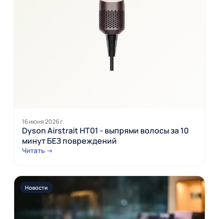
16 июня 2026 г.
Dyson Airstrait HT01 - выпрями волосы за 10
минут БЕЗ повреждений
Читать →
Новости