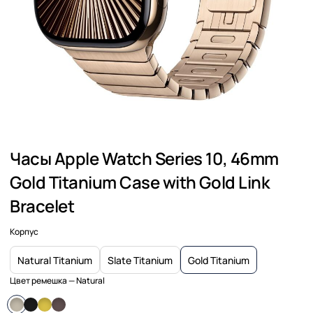
Часы Apple Watch Series 10, 46mm
Gold Titanium Case with Gold Link
Bracelet
Корпус
Natural Titanium
Slate Titanium
Gold Titanium
Цвет ремешка
— Natural