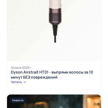
16 июня 2026 г.
Dyson Airstrait HT01 - выпрями волосы за 10
минут БЕЗ повреждений
Читать →
Новости