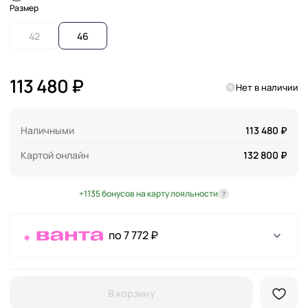
Размер
42
46
113 480 ₽
Нет в наличии
Наличными
113 480 ₽
Картой онлайн
132 800 ₽
+1135 бонусов на карту лояльности
?
по 7 772 ₽
В корзину