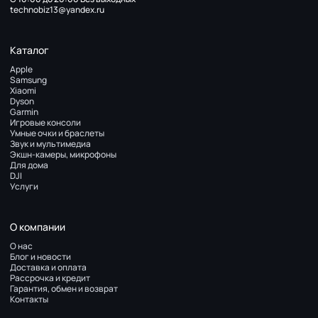
technobiz13@yandex.ru
Каталог
Apple
Samsung
Xiaomi
Dyson
Garmin
Игровые консоли
Умные очки и браслеты
Звук и мультимедиа
Экшн-камеры, микрофоны
Для дома
DJI
Услуги
О компании
О нас
Блог и новости
Доставка и оплата
Рассрочка и кредит
Гарантия, обмен и возврат
Контакты