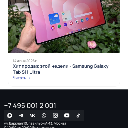
14 июня 2026 г.
Хит продаж этой недели - Samsung Galaxy
Tab S11 Ultra
Читать →
+7 495 001 2 001
ул. Барклая 10, павильон А-13, Москва
С 10:00 до 20:00 Без выходных