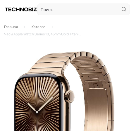
Главная
Каталог
Часы Apple Watch Series 10, 46mm Gold Titanium Case with Gold Link Bracelet