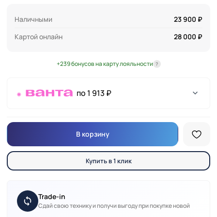
Наличными
23 900 ₽
Картой онлайн
28 000 ₽
+239 бонусов на карту лояльности
?
по 1 913 ₽
В корзину
Купить в 1 клик
Trade-in
Сдай свою технику и получи выгоду при покупке новой