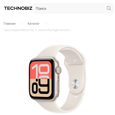
Главная
Каталог
Часы Apple Watch SE 3, 44mm Starlight Aluminum Case with Starlight Sport Band - S/M