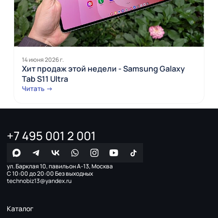
14 июня 2026 г.
Хит продаж этой недели - Samsung Galaxy
Tab S11 Ultra
Читать →
+7 495 001 2 001
ул. Барклая 10, павильон А-13, Москва
С 10:00 до 20:00 Без выходных
technobiz13@yandex.ru
Каталог