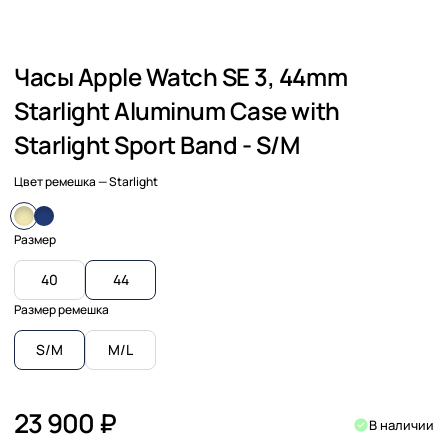
Часы Apple Watch SE 3, 44mm
Starlight Aluminum Case with
Starlight Sport Band - S/M
Цвет ремешка
— Starlight
Размер
40
44
Размер ремешка
S/M
M/L
23 900 ₽
В наличии