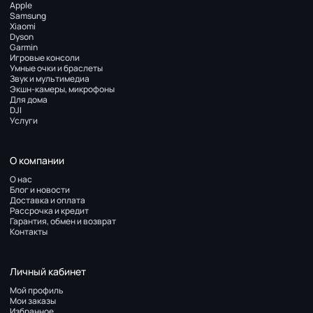
Apple
Samsung
Xiaomi
Dyson
Garmin
Игровые консоли
Умные очки и браслеты
Звук и мультимедиа
Экшн-камеры, микрофоны
Для дома
DJI
Услуги
О компании
О нас
Блог и новости
Доставка и оплата
Рассрочка и кредит
Гарантия, обмен и возврат
Контакты
Личный кабинет
Мой профиль
Мои заказы
Избранное