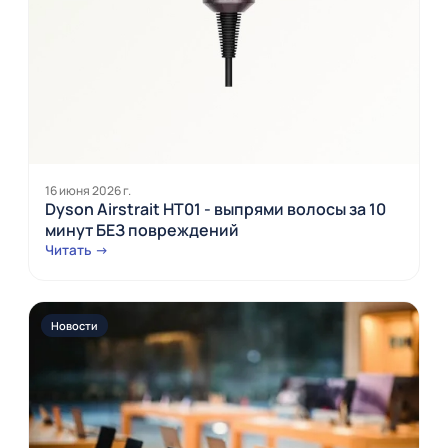
16 июня 2026 г.
Dyson Airstrait HT01 - выпрями волосы за 10
минут БЕЗ повреждений
Читать →
Новости