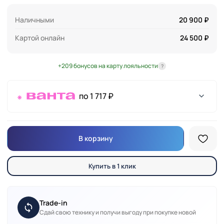
Наличными
20 900 ₽
Картой онлайн
24 500 ₽
+209 бонусов на карту лояльности
?
по 1 717 ₽
В корзину
Купить в 1 клик
Trade-in
Сдай свою технику и получи выгоду при покупке новой