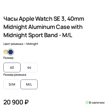
Часы Apple Watch SE 3, 40mm
Midnight Aluminum Case with
Midnight Sport Band - M/L
Цвет ремешка
— Midnight
Размер
40
44
Размер ремешка
S/M
M/L
20 900 ₽
В наличии