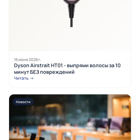
16 июня 2026 г.
Dyson Airstrait HT01 - выпрями волосы за 10
минут БЕЗ повреждений
Читать →
Новости