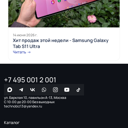
14 июня 2026 г.
Хит продаж этой недели - Samsung Galaxy
Tab S11 Ultra
Читать →
+7 495 001 2 001
ул. Барклая 10, павильон А-13, Москва
С 10:00 до 20:00 Без выходных
technobiz13@yandex.ru
Каталог