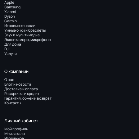
Apple
Samsung
Xiaomi
Dyson
Garmin
Игровые консоли
Умные очки и браслеты
Звук и мультимедиа
Экшн-камеры, микрофоны
Для дома
DJI
Услуги
О компании
О нас
Блог и новости
Доставка и оплата
Рассрочка и кредит
Гарантия, обмен и возврат
Контакты
Личный кабинет
Мой профиль
Мои заказы
Избранное