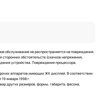
ное обслуживание не распространяется на повреждения,
 сторонних обстоятельств (скачков напряжения,
еждения устройства. Повреждения процессора,
 прочих аппаратов имеющих ЖК дисплей. В соответствии
19 января 1998 г.
ар других размеров, формы, габарита, фасона,