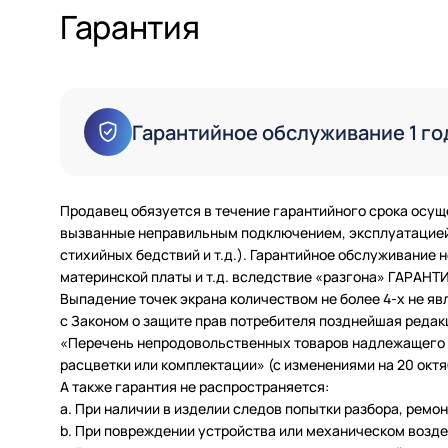
Гарантия
Гарантийное обслуживание 1 го
Продавец обязуется в течение гарантийного срока осущ
вызванные неправильным подключением, эксплуатацией 
стихийных бедствий и т.д.). Гарантийное обслуживание
материнской платы и т.д. вследствие «разгона» ГАРАН
Выпадение точек экрана количеством не более 4-х не яв
с Законом о защите прав потребителя позднейшая редак
«Перечень непродовольственных товаров надлежащего ка
расцветки или комплектации» (с изменениями на 20 октяб
А также гарантия не распространяется:
a. При наличии в изделии следов попытки разбора, ремо
b. При повреждении устройства или механическом возде