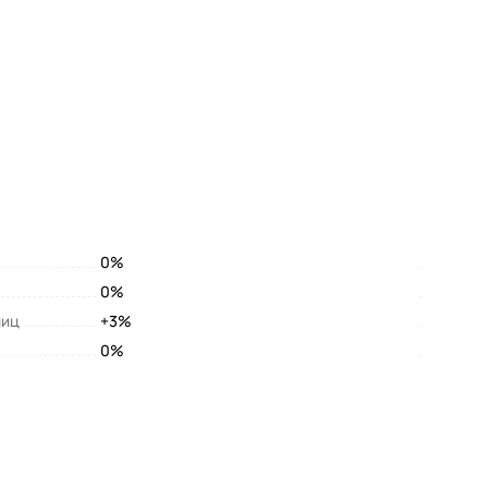
0%
0%
лиц
+3%
0%