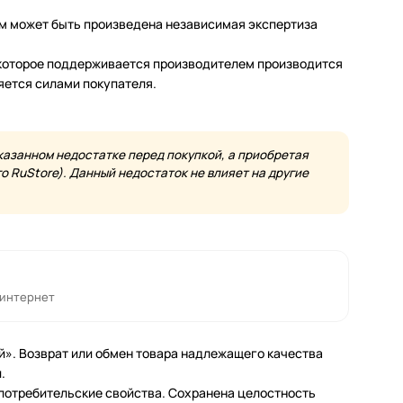
м может быть произведена независимая экспертиза
а которое поддерживается производителем производится
яется силами покупателя.
казанном недостатке перед покупкой, а приобретая
 RuStore). Данный недостаток не влияет на другие
 интернет
й». Возврат или обмен товара надлежащего качества
.
 потребительские свойства. Сохранена целостность