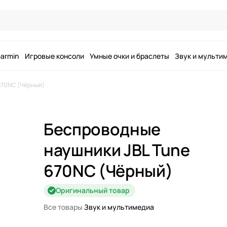
armin
Игровые консоли
Умные очки и браслеты
Звук и мульти
670NC (Чёрный)
Беспроводные
наушники JBL Tune
670NC (Чёрный)
Оригинальный товар
Все товары
Звук и мультимедиа