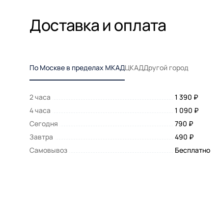
Доставка и оплата
По Москве в пределах МКАД
ЦКАД
Другой город
2 часа
1 390 ₽
4 часа
1 090 ₽
Сегодня
790 ₽
Завтра
490 ₽
Самовывоз
Бесплатно