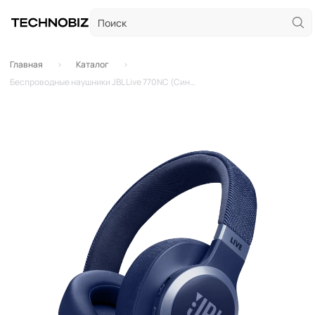
Главная
Каталог
Беспроводные наушники JBL Live 770NC (Синий)