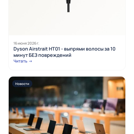
16 июня 2026 г.
Dyson Airstrait HT01 - выпрями волосы за 10
минут БЕЗ повреждений
Читать →
Новости