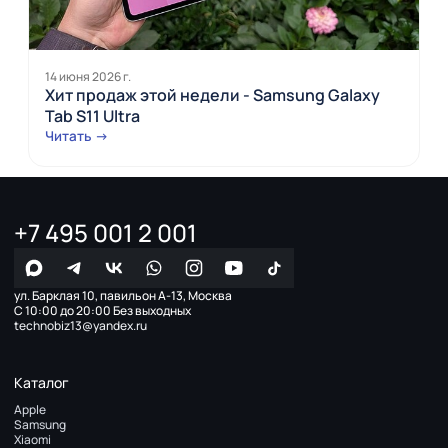
14 июня 2026 г.
Хит продаж этой недели - Samsung Galaxy
Tab S11 Ultra
Читать →
+7 495 001 2 001
ул. Барклая 10, павильон А-13, Москва
С 10:00 до 20:00 Без выходных
technobiz13@yandex.ru
Каталог
Apple
Samsung
Xiaomi