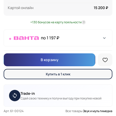
Картой онлайн
15 200 ₽
+130 бонусов на карту лояльности
?
по 1 197 ₽
В корзину
Купить в 1 клик
Trade-in
Сдай свою технику и получи выгоду при покупке новой
Арт. 61-00124
Все товары
Звук и мультимедиа