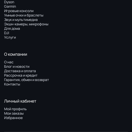
Dyson
Garmin
Игровые консоли
Умные очки и браслеты
Звук и мультимедиа
Экшн-камеры, микрофоны
Для дома
DJI
Услуги
О компании
О нас
Блог и новости
Доставка и оплата
Рассрочка и кредит
Гарантия, обмен и возврат
Контакты
Личный кабинет
Мой профиль
Мои заказы
Избранное