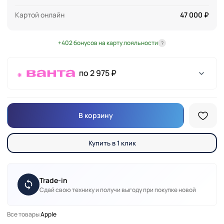
Картой онлайн
47 000 ₽
+402 бонусов на карту лояльности
?
по 2 975 ₽
В корзину
Купить в 1 клик
Trade-in
Сдай свою технику и получи выгоду при покупке новой
Все товары
Apple