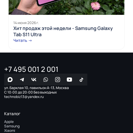
14 июня 2026 г.
Хит продаж этой недели - Samsung Galaxy
Tab S11 Ultra
Читать →
+7 495 001 2 001
ул. Барклая 10, павильон А-13, Москва
С 10:00 до 20:00 Без выходных
technobiz13@yandex.ru
Каталог
Apple
Samsung
Xiaomi