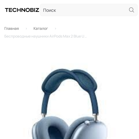
Главная
Каталог
Беспроводные наушники AirPods Max 2 Blue USB-C (2026)