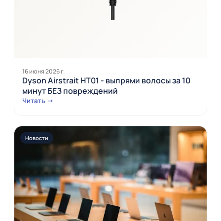
16 июня 2026 г.
Dyson Airstrait HT01 - выпрями волосы за 10
минут БЕЗ повреждений
Читать →
Новости