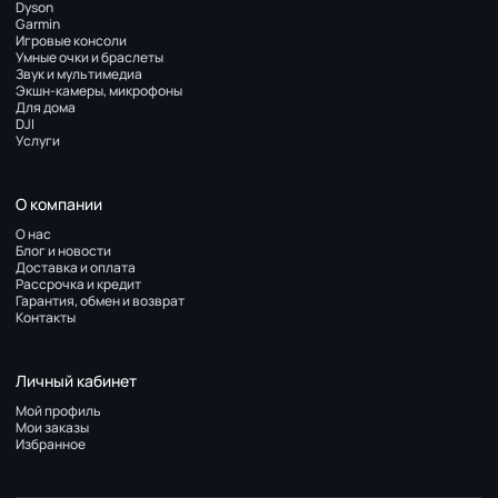
Dyson
Garmin
Игровые консоли
Умные очки и браслеты
Звук и мультимедиа
Экшн-камеры, микрофоны
Для дома
DJI
Услуги
О компании
О нас
Блог и новости
Доставка и оплата
Рассрочка и кредит
Гарантия, обмен и возврат
Контакты
Личный кабинет
Мой профиль
Мои заказы
Избранное