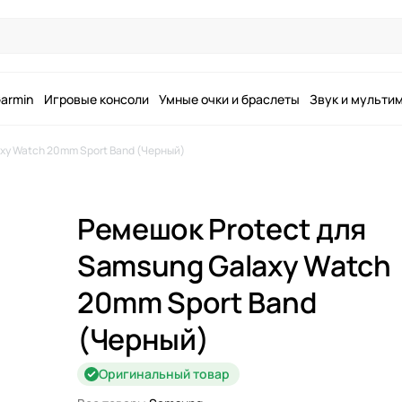
armin
Игровые консоли
Умные очки и браслеты
Звук и мульти
xy Watch 20mm Sport Band (Черный)
Ремешок Protect для
Samsung Galaxy Watch
20mm Sport Band
(Черный)
Оригинальный товар