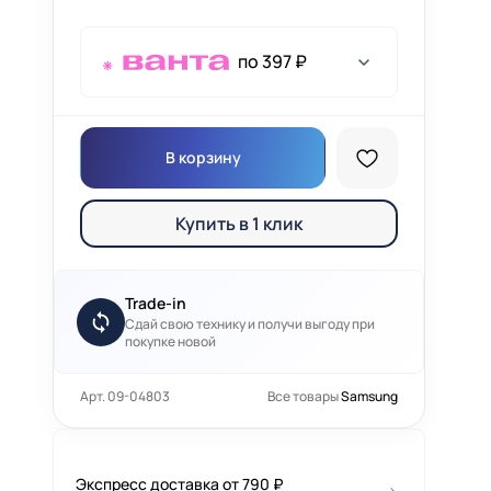
по 397 ₽
В корзину
Купить в 1 клик
Trade-in
Сдай свою технику и получи выгоду при
покупке новой
Арт. 09-04803
Все товары
Samsung
Экспресс доставка от 790 ₽