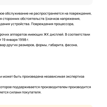
ное обслуживание не распространяется на повреждения,
 сторонних обстоятельств (скачков напряжения,
еждения устройства. Повреждения процессора,
 прочих аппаратов имеющих ЖК дисплей. В соответствии
19 января 1998 г.
ар других размеров, формы, габарита, фасона,
м может быть произведена независимая экспертиза
а которое поддерживается производителем производится
яется силами покупателя.