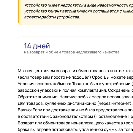
Устройство имеет недостаток в виде невозможности п
устройство клиент автоматически соглашается с имеющ
аспекты работы устройства.
14 дней
на возврат и обмен товара надлежащего качества
Мы осуществляем возврат и обмен товаров в соответств
(если товар вам просто не подошёл) Срок: Вы можете вер
Условия возврата/обмена: Товар не был в употреблении
заводской упаковки и полная комплектация. Сохранены 
Обратите внимание: Наличие любых следов использовани
Для товаров, купленных дистанционно (через интернет): 
Важно: Если при доставке вам не была предоставлена п
в соответствии с законодательством (Постановление Пра
Возврат или обмен товара ненадлежащего качества (есл
брака вы вправе потребовать: уплаченной суммы за товар