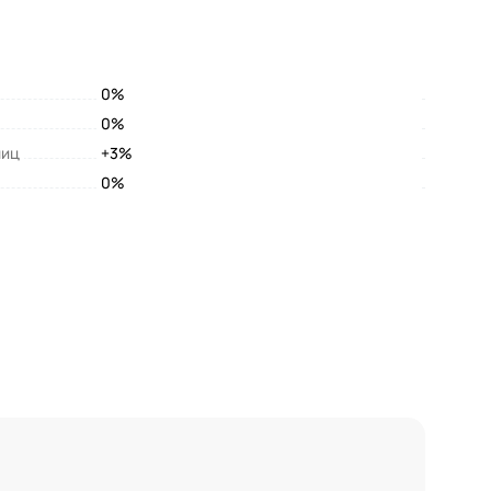
0%
0%
лиц
+3%
0%