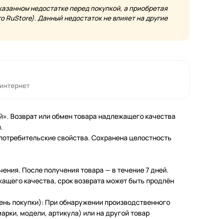
казанном недостатке перед покупкой, а приобретая
 RuStore). Данный недостаток не влияет на другие
 интернет
й». Возврат или обмен товара надлежащего качества
.
 потребительские свойства. Сохранена целостность
чения. После получения товара — в течение 7 дней.
жащего качества, срок возврата может быть продлён
день покупки): При обнаружении производственного
арки, модели, артикула) или на другой товар