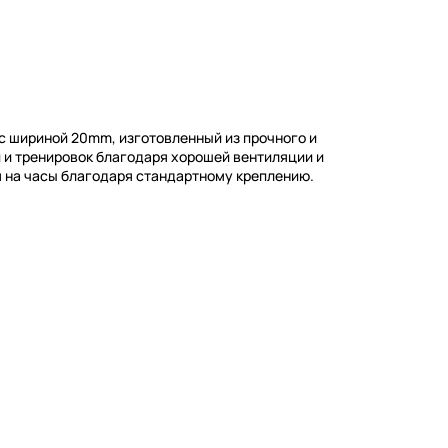
с шириной 20mm, изготовленный из прочного и
и и тренировок благодаря хорошей вентиляции и
я на часы благодаря стандартному креплению.