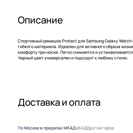
Описание
Спортивный ремешок Protect для Samsung Galaxy Watch 
гибкого материала. Идеален для активного образа жизн
комфорту при носке. Легко снимается и устанавливаетс
Черный цвет универсален и подходит к любому стилю.
Доставка и оплата
По Москве в пределах МКАД
ЦКАД
Другой город