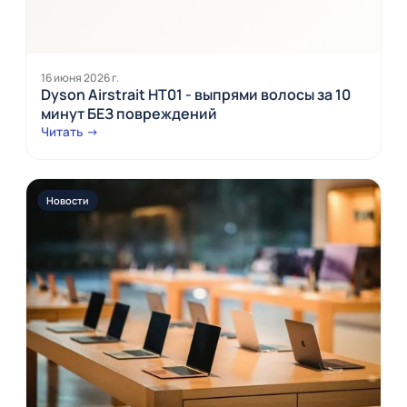
16 июня 2026 г.
Dyson Airstrait HT01 - выпрями волосы за 10
минут БЕЗ повреждений
Читать →
Новости