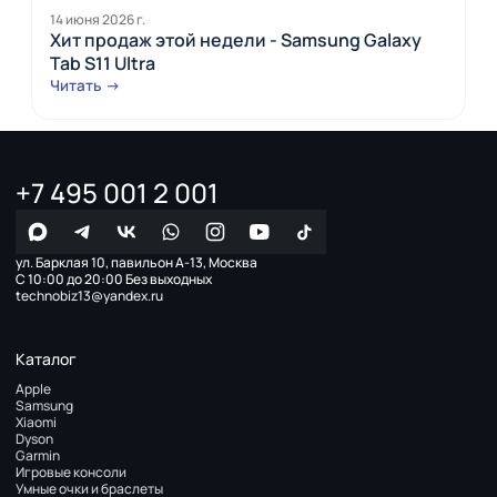
14 июня 2026 г.
Хит продаж этой недели - Samsung Galaxy
Tab S11 Ultra
Читать →
+7 495 001 2 001
ул. Барклая 10, павильон А-13, Москва
С 10:00 до 20:00 Без выходных
technobiz13@yandex.ru
Каталог
Apple
Samsung
Xiaomi
Dyson
Garmin
Игровые консоли
Умные очки и браслеты