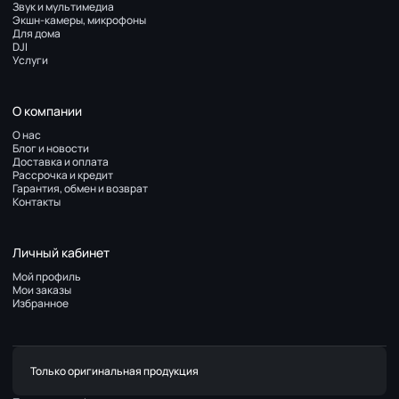
Звук и мультимедиа
Экшн-камеры, микрофоны
Для дома
DJI
Услуги
О компании
О нас
Блог и новости
Доставка и оплата
Рассрочка и кредит
Гарантия, обмен и возврат
Контакты
Личный кабинет
Мой профиль
Мои заказы
Избранное
Только оригинальная продукция