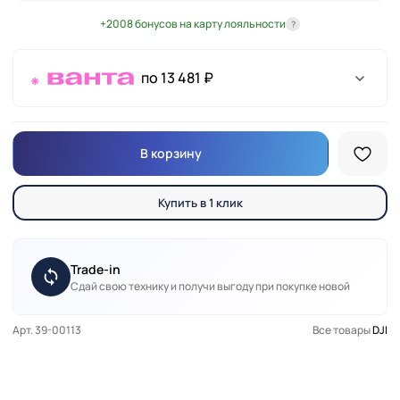
+2008 бонусов на карту лояльности
?
по 13 481 ₽
В корзину
Купить в 1 клик
Trade-in
Сдай свою технику и получи выгоду при покупке новой
Арт. 39-00113
Все товары
DJI