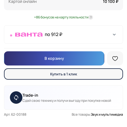
Картой онлайн
10 100 ₽
+86 бонусов на карту лояльности
?
по 912 ₽
В корзину
Купить в 1 клик
Trade-in
Сдай свою технику и получи выгоду при покупке новой
Арт. 62-00188
Все товары
Звук и мультимедиа