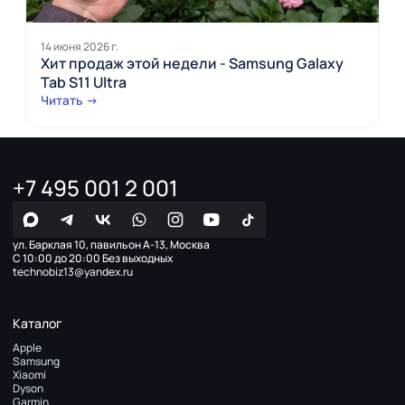
14 июня 2026 г.
Хит продаж этой недели - Samsung Galaxy
Tab S11 Ultra
Читать →
+7 495 001 2 001
ул. Барклая 10, павильон А-13, Москва
С 10:00 до 20:00 Без выходных
technobiz13@yandex.ru
Каталог
Apple
Samsung
Xiaomi
Dyson
Garmin