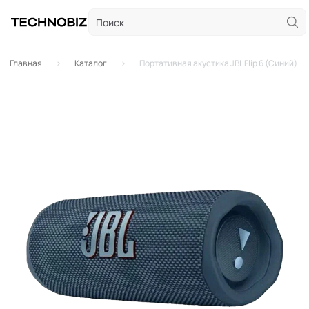
Главная
Каталог
Портативная акустика JBL Flip 6 (Синий)