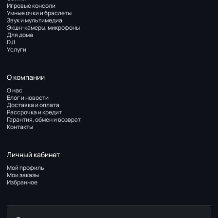
Игровые консоли
Умные очки и браслеты
Звук и мультимедиа
Экшн-камеры, микрофоны
Для дома
DJI
Услуги
О компании
О нас
Блог и новости
Доставка и оплата
Рассрочка и кредит
Гарантия, обмен и возврат
Контакты
Личный кабинет
Мой профиль
Мои заказы
Избранное