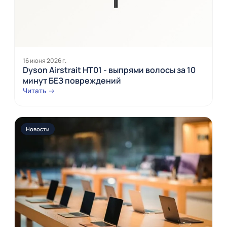
16 июня 2026 г.
Dyson Airstrait HT01 - выпрями волосы за 10
минут БЕЗ повреждений
Читать →
Новости