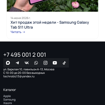
14 июня 2026 г.
Хит продаж этой недели - Samsung Galaxy
Tab S11 Ultra
Читать →
+7 495 001 2 001
ул. Барклая 10, павильон А-13, Москва
С 10:00 до 20:00 Без выходных
technobiz13@yandex.ru
Каталог
Apple
Samsung
Xiaomi