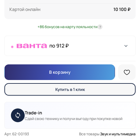
Картой онлайн
10 100 ₽
+86 бонусов на карту лояльности
?
по 912 ₽
В корзину
Купить в 1 клик
Trade-in
Сдай свою технику и получи выгоду при покупке новой
Арт. 62-00193
Все товары
Звук и мультимедиа