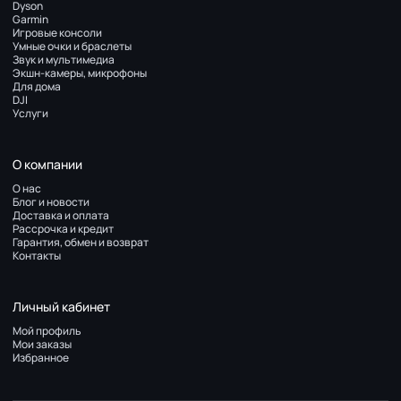
Dyson
Garmin
Игровые консоли
Умные очки и браслеты
Звук и мультимедиа
Экшн-камеры, микрофоны
Для дома
DJI
Услуги
О компании
О нас
Блог и новости
Доставка и оплата
Рассрочка и кредит
Гарантия, обмен и возврат
Контакты
Личный кабинет
Мой профиль
Мои заказы
Избранное