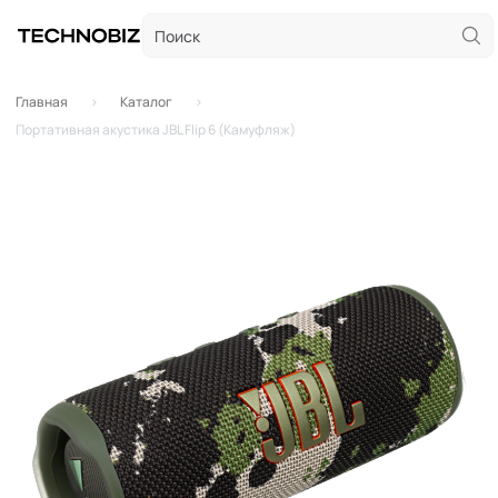
Главная
Каталог
Портативная акустика JBL Flip 6 (Камуфляж)