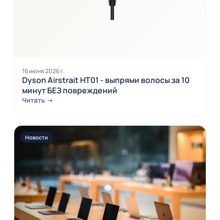
16 июня 2026 г.
Dyson Airstrait HT01 - выпрями волосы за 10
минут БЕЗ повреждений
Читать →
Новости