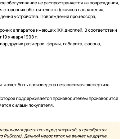
ное обслуживание не распространяется на повреждения,
 сторонних обстоятельств (скачков напряжения,
еждения устройства. Повреждения процессора,
 прочих аппаратов имеющих ЖК дисплей. В соответствии
19 января 1998 г.
ар других размеров, формы, габарита, фасона,
м может быть произведена независимая экспертиза
а которое поддерживается производителем производится
яется силами покупателя.
казанном недостатке перед покупкой, а приобретая
 RuStore). Данный недостаток не влияет на другие