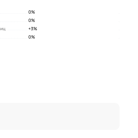
0%
0%
лиц
+3%
0%