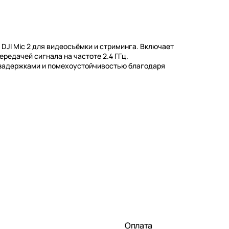
JI Mic 2 для видеосъёмки и стриминга. Включает
ередачей сигнала на частоте 2.4 ГГц.
 задержками и помехоустойчивостью благодаря
Оплата