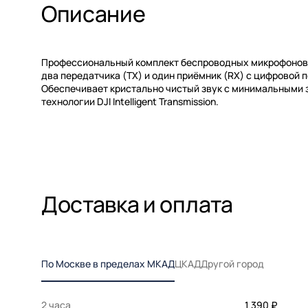
Описание
Профессиональный комплект беспроводных микрофонов D
два передатчика (TX) и один приёмник (RX) с цифровой п
Обеспечивает кристально чистый звук с минимальными
технологии DJI Intelligent Transmission.
Доставка и оплата
По Москве в пределах МКАД
ЦКАД
Другой город
2 часа
1 390 ₽