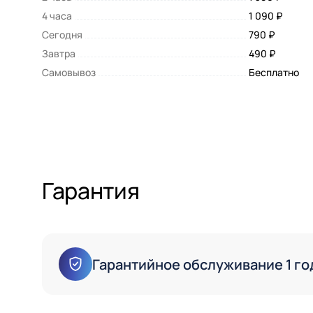
4 часа
1 090 ₽
Сегодня
790 ₽
Завтра
490 ₽
Самовывоз
Бесплатно
Гарантия
Гарантийное обслуживание 1 го