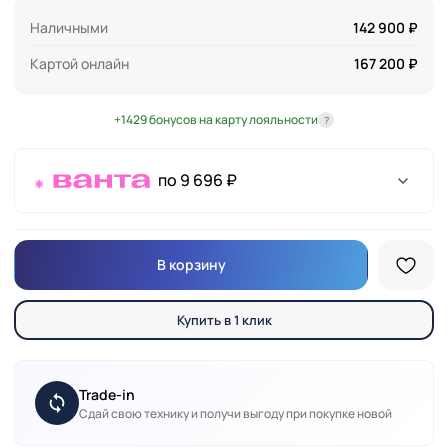
Наличными
142 900 ₽
Картой онлайн
167 200 ₽
+1429 бонусов на карту лояльности
?
по 9 696 ₽
В корзину
Купить в 1 клик
Trade-in
Сдай свою технику и получи выгоду при покупке новой