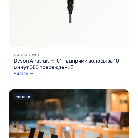
16 июня 2026 г.
Dyson Airstrait HT01 - выпрями волосы за 10
минут БЕЗ повреждений
Читать →
Новости