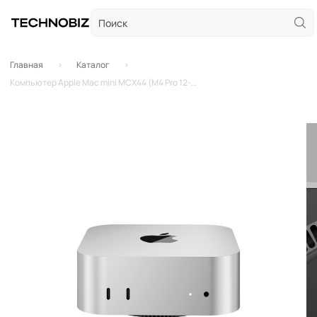
Главная
Каталог
Компьютер Apple Mac mini MCX44 (M4 Pro 12-Core, GPU 16-Core, 24GB, 512GB) (Серебристый | Silver) (2024)