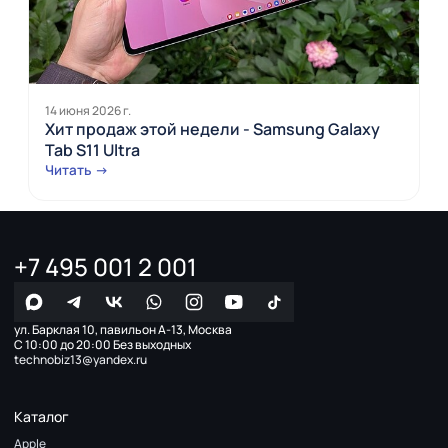
14 июня 2026 г.
Хит продаж этой недели - Samsung Galaxy
Tab S11 Ultra
Читать →
+7 495 001 2 001
ул. Барклая 10, павильон А-13, Москва
С 10:00 до 20:00 Без выходных
technobiz13@yandex.ru
Каталог
Apple