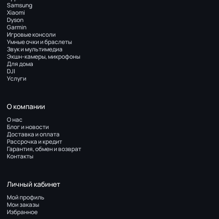
Samsung
Xiaomi
Dyson
Garmin
Игровые консоли
Умные очки и браслеты
Звук и мультимедиа
Экшн-камеры, микрофоны
Для дома
DJI
Услуги
О компании
О нас
Блог и новости
Доставка и оплата
Рассрочка и кредит
Гарантия, обмен и возврат
Контакты
Личный кабинет
Мой профиль
Мои заказы
Избранное