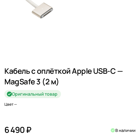
Кабель с оплёткой Apple USB-C —
MagSafe 3 (2 м)
Оригинальный товар
Цвет
—
6 490 ₽
В наличии