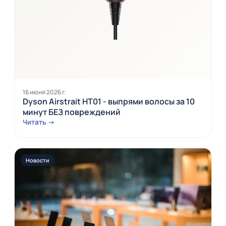
16 июня 2026 г.
Dyson Airstrait HT01 - выпрями волосы за 10
минут БЕЗ повреждений
Читать →
Новости