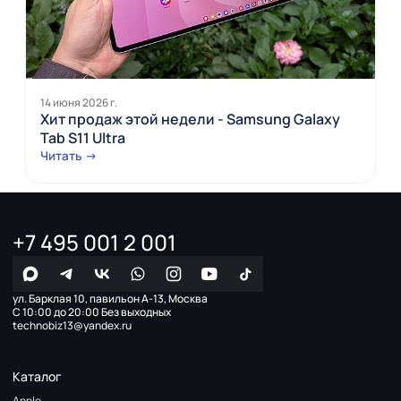
14 июня 2026 г.
Хит продаж этой недели - Samsung Galaxy
Tab S11 Ultra
Читать →
+7 495 001 2 001
ул. Барклая 10, павильон А-13, Москва
С 10:00 до 20:00 Без выходных
technobiz13@yandex.ru
Каталог
Apple