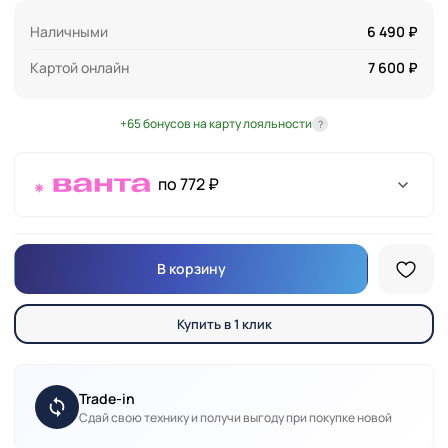
Наличными
6 490 ₽
Картой онлайн
7 600 ₽
+65 бонусов на карту лояльности
?
по 772 ₽
В корзину
Купить в 1 клик
Trade-in
Сдай свою технику и получи выгоду при покупке новой