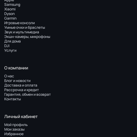
Samsung
Xiaomi
Dyson
Garmin
Игровые консоли
Умные очки и браслеты
Звук и мультимедиа
Экшн-камеры, микрофоны
Для дома
DJI
Услуги
О компании
О нас
Блог и новости
Доставка и оплата
Рассрочка и кредит
Гарантия, обмен и возврат
Контакты
Личный кабинет
Мой профиль
Мои заказы
Избранное