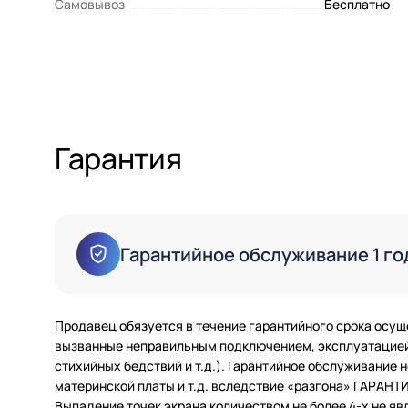
Самовывоз
Бесплатно
Гарантия
Гарантийное обслуживание 1 го
Продавец обязуется в течение гарантийного срока осущ
вызванные неправильным подключением, эксплуатацией 
стихийных бедствий и т.д.). Гарантийное обслуживание
материнской платы и т.д. вследствие «разгона» ГАРАН
Выпадение точек экрана количеством не более 4-х не яв