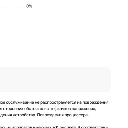
0%
ное обслуживание не распространяется на повреждения,
 сторонних обстоятельств (скачков напряжения,
еждения устройства. Повреждения процессора,
 прочих аппаратов имеющих ЖК дисплей. В соответствии