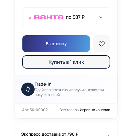
по 587 ₽
В корзину
Купить в 1 клик
Trade-in
Сдай свою технику и получи выгоду при
покупке новой
Арт. 50-00002
Все товары
Игровые консоли
Экспресс доставка от 790 ₽