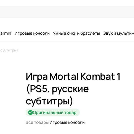
armin
Игровые консоли
Умные очки и браслеты
Звук и мульти
е субтитры)
Игра Mortal Kombat 1
(PS5, русские
субтитры)
Оригинальный товар
Все товары
Игровые консоли