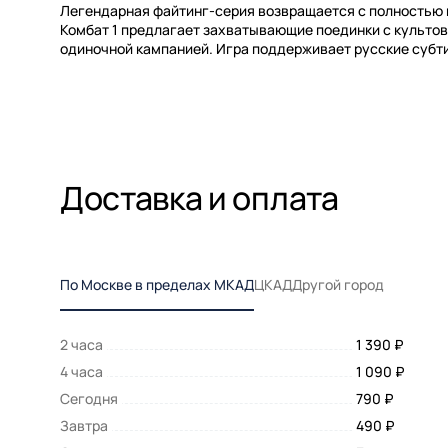
Легендарная файтинг-серия возвращается с полностью
Комбат 1 предлагает захватывающие поединки с культо
одиночной кампанией. Игра поддерживает русские субти
Доставка и оплата
По Москве в пределах МКАД
ЦКАД
Другой город
2 часа
1 390 ₽
4 часа
1 090 ₽
Сегодня
790 ₽
Завтра
490 ₽