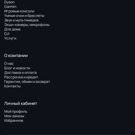
Dyson
Garmin
Игровые консоли
Умные очки и браслеты
Звук и мультимедиа
Экшн-камеры, микрофоны
Для дома
DJI
Услуги
О компании
О нас
Блог и новости
Доставка и оплата
Рассрочка и кредит
Гарантия, обмен и возврат
Контакты
Личный кабинет
Мой профиль
Мои заказы
Избранное