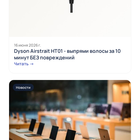
16 июня 2026 г.
Dyson Airstrait HT01 - выпрями волосы за 10
минут БЕЗ повреждений
Читать →
Новости