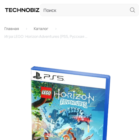
Главная
Каталог
Игра LEGO: Horizon Adventures (PS5, Русская версия, Русская обложка)