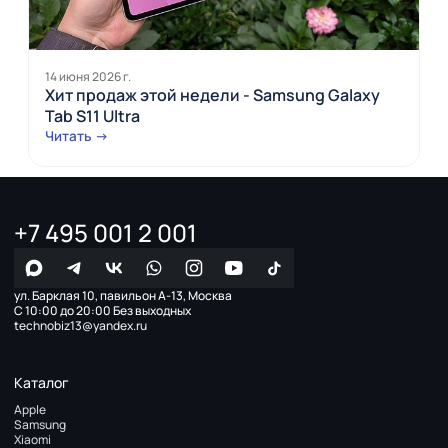
14 июня 2026 г.
Хит продаж этой недели - Samsung Galaxy
Tab S11 Ultra
Читать →
+7 495 001 2 001
ул. Барклая 10, павильон А-13, Москва
С 10:00 до 20:00 Без выходных
technobiz13@yandex.ru
Каталог
Apple
Samsung
Xiaomi