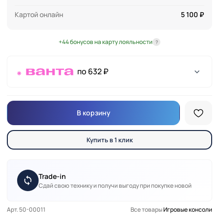
Картой онлайн
5 100 ₽
+44 бонусов на карту лояльности
?
по 632 ₽
В корзину
Купить в 1 клик
Trade-in
Сдай свою технику и получи выгоду при покупке новой
Арт. 50-00011
Все товары
Игровые консоли