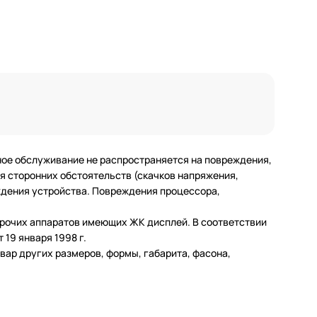
ное обслуживание не распространяется на повреждения,
 сторонних обстоятельств (скачков напряжения,
еждения устройства. Повреждения процессора,
 прочих аппаратов имеющих ЖК дисплей. В соответствии
19 января 1998 г.
ар других размеров, формы, габарита, фасона,