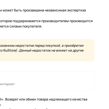
м может быть произведена независимая экспертиза
а которое поддерживается производителем производится
яется силами покупателя.
казанном недостатке перед покупкой, а приобретая
 RuStore). Данный недостаток не влияет на другие
 интернет
й». Возврат или обмен товара надлежащего качества
.