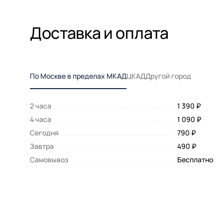
Доставка и оплата
По Москве в пределах МКАД
ЦКАД
Другой город
2 часа
1 390 ₽
4 часа
1 090 ₽
Сегодня
790 ₽
Завтра
490 ₽
Самовывоз
Бесплатно