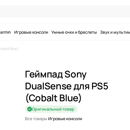
armin
Игровые консоли
Умные очки и браслеты
Звук и мульти
obalt Blue)
Геймпад Sony
DualSense для PS5
(Cobalt Blue)
Оригинальный товар
Все товары
Игровые консоли