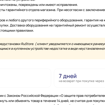
уничтожены, повреждены или имеют исправления.
ты гарантийного отдела магазина. При несогласии с заключение
еров и любого другого периферийного оборудования, гарантия н
купки. Доставка оборудования на гарантийный ремонт осуществл
астоящими правилами.
редустановки RuStore. ( клиент уведомляется о имеющемся ранееу
имся в купленном устройстве недостатке в виде неустановленного
7 дней
на возврат при покупке через
ии с Законом Российской Федерации «О защите прав потребителе
нуть или обменять товар в течение 14 дней, не считая дня покупки