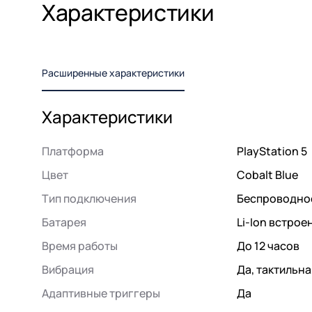
Характеристики
Расширенные характеристики
Характеристики
Платформа
PlayStation 5
Цвет
Cobalt Blue
Тип подключения
Беспроводно
Батарея
Li-Ion встрое
Время работы
До 12 часов
Вибрация
Да, тактильна
Адаптивные триггеры
Да