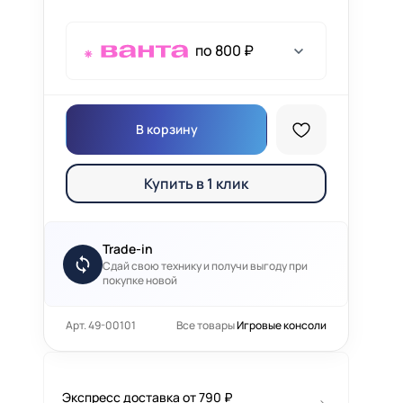
по 800 ₽
В корзину
Купить в 1 клик
Trade-in
Сдай свою технику и получи выгоду при
покупке новой
Арт. 49-00101
Все товары
Игровые консоли
Экспресс доставка от 790 ₽