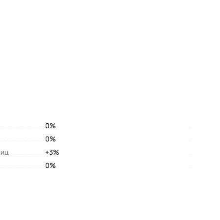
0%
0%
лиц
+3%
0%