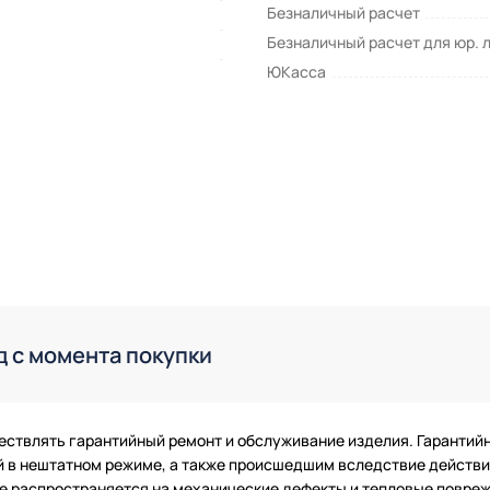
Безналичный расчет
Безналичный расчет для юр. 
ЮКасса
д с момента покупки
ествлять гарантийный ремонт и обслуживание изделия. Гарантий
в нештатном режиме, а также происшедшим вследствие действия
 не распространяется на механические дефекты и тепловые повр