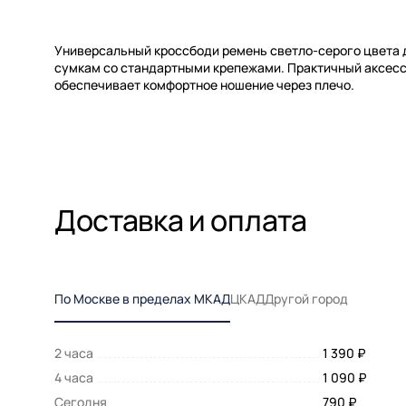
Универсальный кроссбоди ремень светло-серого цвета д
сумкам со стандартными крепежами. Практичный аксесс
обеспечивает комфортное ношение через плечо.
Доставка и оплата
По Москве в пределах МКАД
ЦКАД
Другой город
2 часа
1 390 ₽
4 часа
1 090 ₽
Сегодня
790 ₽