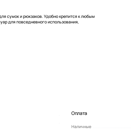
ля сумок и рюкзаков. Удобно крепится к любым
уар для повседневного использования,
Оплата
Наличные