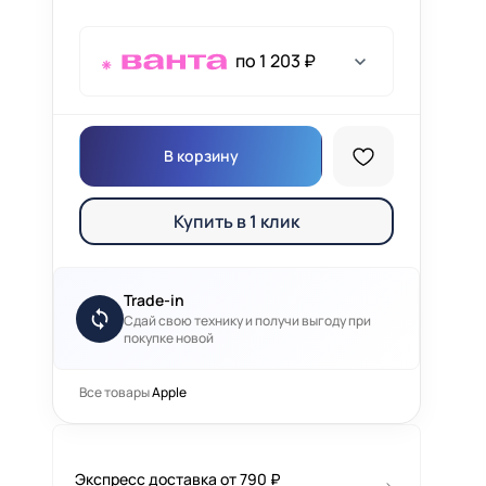
по 1 203 ₽
В корзину
Купить в 1 клик
Trade-in
Сдай свою технику и получи выгоду при
покупке новой
Все товары
Apple
Экспресс доставка от 790 ₽