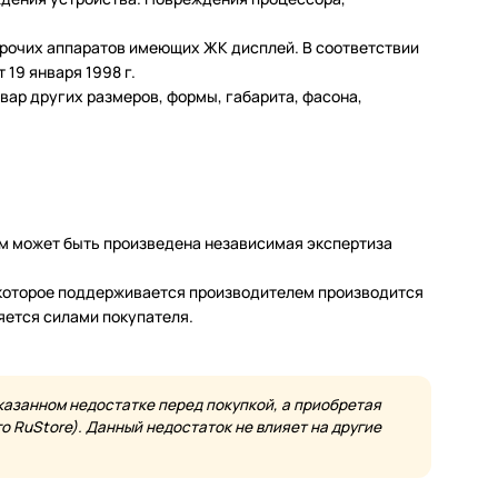
 прочих аппаратов имеющих ЖК дисплей. В соответствии
19 января 1998 г.
ар других размеров, формы, габарита, фасона,
м может быть произведена независимая экспертиза
а которое поддерживается производителем производится
яется силами покупателя.
казанном недостатке перед покупкой, а приобретая
 RuStore). Данный недостаток не влияет на другие