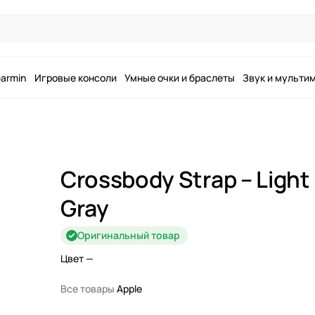
armin
Игровые консоли
Умные очки и браслеты
Звук и мульти
Crossbody Strap – Light
Gray
Оригинальный товар
Цвет
—
Все товары
Apple