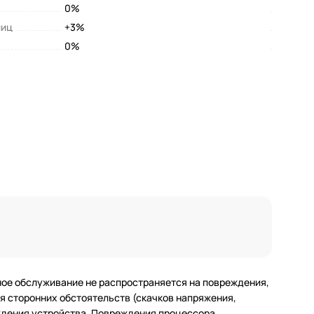
0%
лиц
+3%
0%
ное обслуживание не распространяется на повреждения,
 сторонних обстоятельств (скачков напряжения,
еждения устройства. Повреждения процессора,