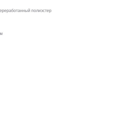
переработанный полиэстер
см