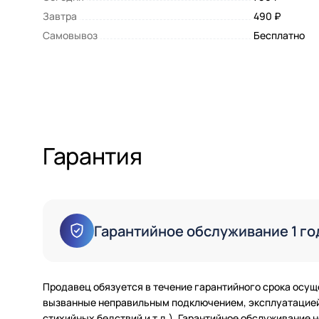
Завтра
490 ₽
Самовывоз
Бесплатно
Гарантия
Гарантийное обслуживание 1 го
Продавец обязуется в течение гарантийного срока осущ
вызванные неправильным подключением, эксплуатацией 
стихийных бедствий и т.д.). Гарантийное обслуживание