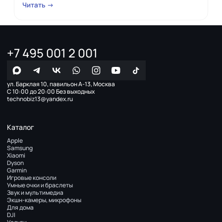
Читать →
+7 495 001 2 001
ул. Барклая 10, павильон А-13, Москва
С 10:00 до 20:00 Без выходных
technobiz13@yandex.ru
Каталог
Apple
Samsung
Xiaomi
Dyson
Garmin
Игровые консоли
Умные очки и браслеты
Звук и мультимедиа
Экшн-камеры, микрофоны
Для дома
DJI