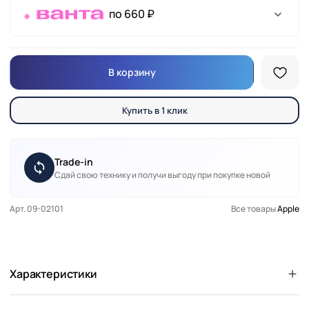
по 660 ₽
В корзину
Купить в 1 клик
Trade-in
Сдай свою технику и получи выгоду при покупке новой
Арт. 09-02101
Все товары
Apple
Характеристики