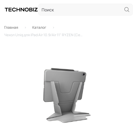
Главная
Каталог
Чехол Uniq для iPad Air 10.9/Air 11" RYZEN (Серый)