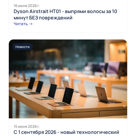
16 июня 2026 г.
Dyson Airstrait HT01 - выпрями волосы за 10
минут БЕЗ повреждений
Читать →
Новости
15 июня 2026 г.
С 1 сентября 2026 - новый технологический