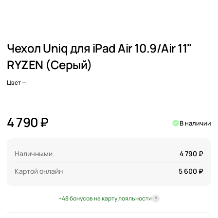
Чехол Uniq для iPad Air 10.9/Air 11"
RYZEN (Серый)
Цвет
—
4 790 ₽
В наличии
Наличными
4 790 ₽
Картой онлайн
5 600 ₽
+48 бонусов на карту лояльности
?