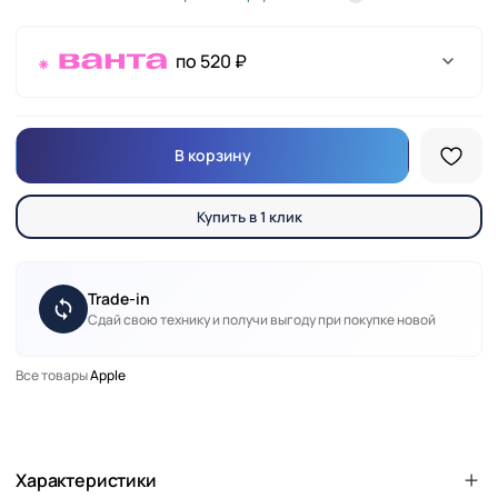
по 520 ₽
В корзину
Купить в 1 клик
Trade-in
Сдай свою технику и получи выгоду при покупке новой
Все товары
Apple
Характеристики