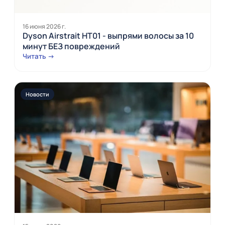
16 июня 2026 г.
Dyson Airstrait HT01 - выпрями волосы за 10
минут БЕЗ повреждений
Читать →
Новости