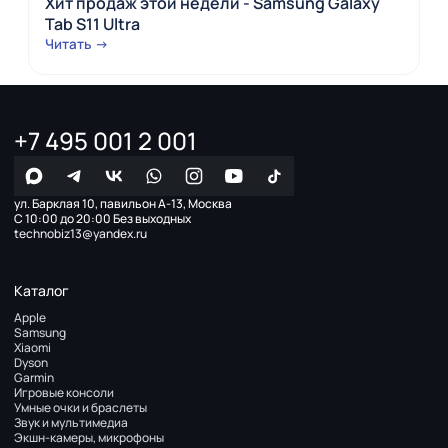
Хит продаж этой недели - Samsung Galaxy
Tab S11 Ultra
Читать →
+7 495 001 2 001
ул. Барклая 10, павильон А-13, Москва
С 10:00 до 20:00 Без выходных
technobiz13@yandex.ru
Каталог
Apple
Samsung
Xiaomi
Dyson
Garmin
Игровые консоли
Умные очки и браслеты
Звук и мультимедиа
Экшн-камеры, микрофоны