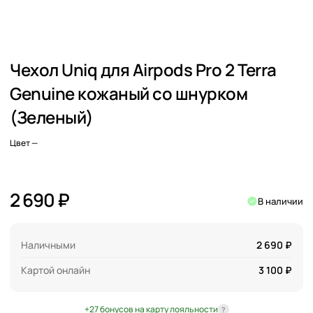
Чехол Uniq для Airpods Pro 2 Terra
Genuine кожаный со шнурком
(Зеленый)
Цвет
—
2 690 ₽
В наличии
Наличными
2 690 ₽
Картой онлайн
3 100 ₽
+27 бонусов на карту лояльности
?