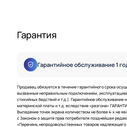
Гарантия
Гарантийное обслуживание 1 го
Продавец обязуется в течение гарантийного срока осущ
вызванные неправильным подключением, эксплуатацией 
стихийных бедствий и т.д.). Гарантийное обслуживание
материнской платы и т.д. вследствие «разгона» ГАРАН
Выпадение точек экрана количеством не более 4-х не яв
с Законом о защите прав потребителя позднейшая редак
«Перечень непродовольственных товаров надлежащего ка