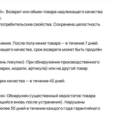
й». Возврат или обмен товара надлежащего качества
.
 потребительские свойства. Сохранена целостность
чения. После получения товара — в течение 7 дней.
жащего качества, срок возврата может быть продлён
день покупки): При обнаружении производственного
арки, модели, артикула) или на другой товар
ки качества — в течение 45 дней.
чаях: Обнаружен существенный недостаток товара
щийся вновь после устранения). Нарушены
олее 30 дней в течение каждого года гарантийного