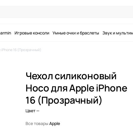
armin
Игровые консоли
Умные очки и браслеты
Звук и мульти
 iPhone 16 (Прозрачный)
Чехол силиконовый
Hoco для Apple iPhone
16 (Прозрачный)
Цвет
—
Все товары
Apple