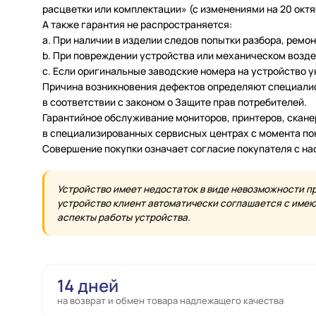
расцветки или комплектации» (с изменениями на 20 октяб
А также гарантия не распространяется:
a. При наличии в изделии следов попытки разбора, ремо
b. При повреждении устройства или механическом возде
c. Если оригинальные заводские номера на устройство 
Причина возникновения дефектов определяют специалис
в соответствии с законом о Защите прав потребителей.
Гарантийное обслуживание мониторов, принтеров, скан
в специализированных сервисных центрах с момента по
Совершение покупки означает согласие покупателя с н
Устройство имеет недостаток в виде невозможности п
устройство клиент автоматически соглашается с имеющ
аспекты работы устройства.
14 дней
на возврат и обмен товара надлежащего качества