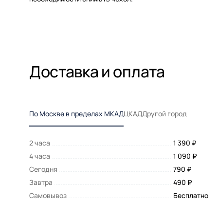
Доставка и оплата
По Москве в пределах МКАД
ЦКАД
Другой город
2 часа
1 390 ₽
4 часа
1 090 ₽
Сегодня
790 ₽
Завтра
490 ₽
Самовывоз
Бесплатно