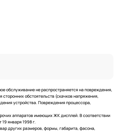
ное обслуживание не распространяется на повреждения,
 сторонних обстоятельств (скачков напряжения,
еждения устройства. Повреждения процессора,
 прочих аппаратов имеющих ЖК дисплей. В соответствии
19 января 1998 г.
ар других размеров, формы, габарита, фасона,