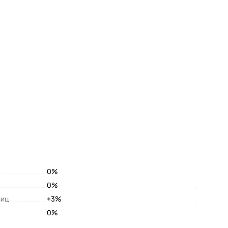
0%
0%
лиц
+3%
0%