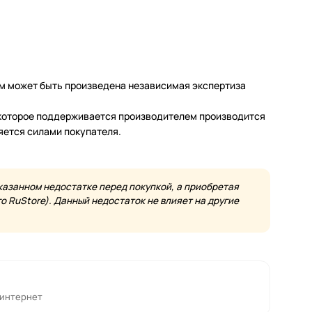
м может быть произведена независимая экспертиза
а которое поддерживается производителем производится
яется силами покупателя.
казанном недостатке перед покупкой, а приобретая
 RuStore). Данный недостаток не влияет на другие
 интернет