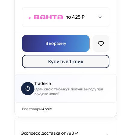
по 425 ₽
В корзину
Купить в 1 клик
Trade-in
Сдай свою технику и получи выгоду при
покупке новой
Все товары
Apple
Экспресс доставка от 790 ₽