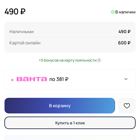
490 ₽
В наличии
Наличными
490 ₽
Картой онлайн
600 ₽
+5 бонусов на карту лояльности
?
по 381 ₽
В корзину
Купить в 1 клик