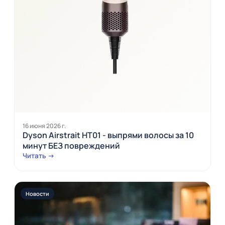
16 июня 2026 г.
Dyson Airstrait HT01 - выпрями волосы за 10
минут БЕЗ повреждений
Читать →
Новости