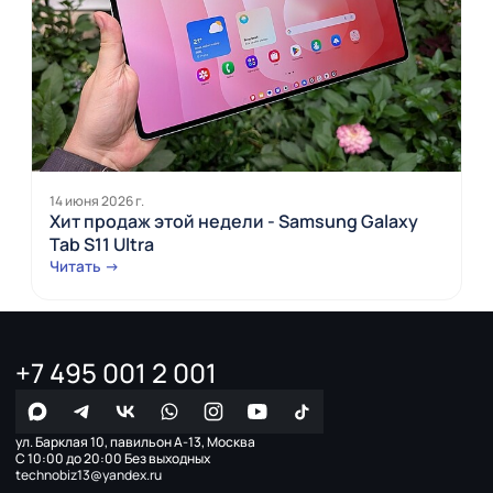
14 июня 2026 г.
Хит продаж этой недели - Samsung Galaxy
Tab S11 Ultra
Читать →
+7 495 001 2 001
ул. Барклая 10, павильон А-13, Москва
С 10:00 до 20:00 Без выходных
technobiz13@yandex.ru