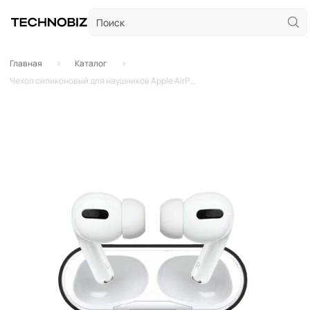
Главная
Каталог
Чехол силиконовый для наушников Apple AirPods 3 (Черный)