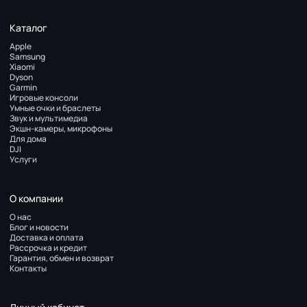
Каталог
Apple
Samsung
Xiaomi
Dyson
Garmin
Игровые консоли
Умные очки и браслеты
Звук и мультимедиа
Экшн-камеры, микрофоны
Для дома
DJI
Услуги
О компании
О нас
Блог и новости
Доставка и оплата
Рассрочка и кредит
Гарантия, обмен и возврат
Контакты