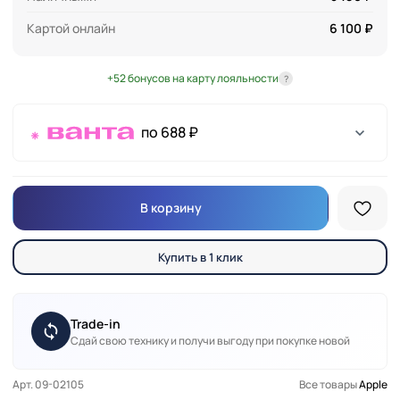
Картой онлайн
6 100 ₽
+52 бонусов на карту лояльности
?
по 688 ₽
В корзину
Купить в 1 клик
Trade-in
Сдай свою технику и получи выгоду при покупке новой
Арт. 09-02105
Все товары
Apple