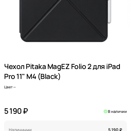
Чехол Pitaka MagEZ Folio 2 для iPad
Pro 11" M4 (Black)
Цвет
—
5 190 ₽
В наличии
Наличными
5 190 ₽