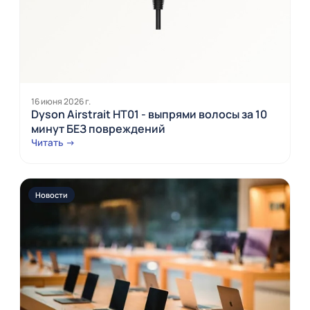
16 июня 2026 г.
Dyson Airstrait HT01 - выпрями волосы за 10
минут БЕЗ повреждений
Читать →
Новости