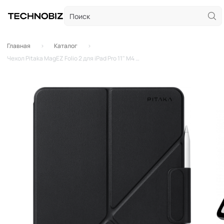
Главная
Каталог
Чехол Pitaka MagEZ Folio 2 для iPad Pro 11" M4 (Black)