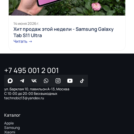
14 июня 2026 г.
Хит продаж этой недели - Samsung Galaxy
Tab S11 Ultra
Читать →
+7 495 001 2 001
ул. Барклая 10, павильон А-13, Москва
С 10:00 до 20:00 Без выходных
technobiz13@yandex.ru
Каталог
Apple
Samsung
Xiaomi