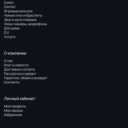
Dyson
Garmin
Игровые консоли
Умные очки и браслеты
Звук и мультимедиа
Экшн-камеры, микрофоны
Для дома
DJI
Услуги
О компании
О нас
Блог и новости
Доставка и оплата
Рассрочка и кредит
Гарантия, обмен и возврат
Контакты
Личный кабинет
Мой профиль
Мои заказы
Избранное