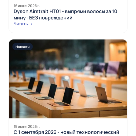
16 июня 2026 г.
Dyson Airstrait HT01 - выпрями волосы за 10
минут БЕЗ повреждений
Читать →
Новости
15 июня 2026 г.
С 1 сентября 2026 - новый технологический