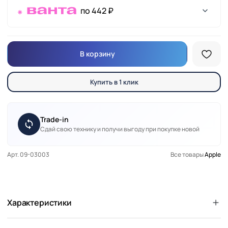
по 442 ₽
В корзину
Купить в 1 клик
Trade-in
Сдай свою технику и получи выгоду при покупке новой
Арт. 09-03003
Все товары
Apple
Характеристики