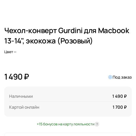
Чехол-конверт Gurdini для Macbook
13-14", экокожа (Розовый)
Цвет
—
1 490 ₽
Под заказ
Наличными
1 490 ₽
Картой онлайн
1 700 ₽
+15 бонусов на карту лояльности
?