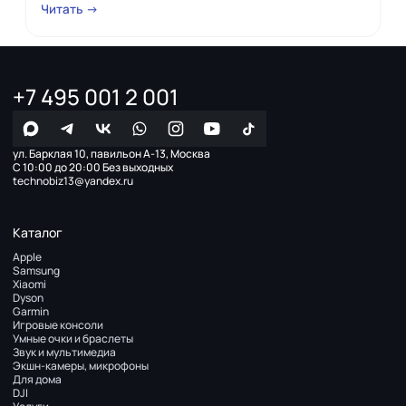
Читать →
+7 495 001 2 001
ул. Барклая 10, павильон А-13, Москва
С 10:00 до 20:00 Без выходных
technobiz13@yandex.ru
Каталог
Apple
Samsung
Xiaomi
Dyson
Garmin
Игровые консоли
Умные очки и браслеты
Звук и мультимедиа
Экшн-камеры, микрофоны
Для дома
DJI