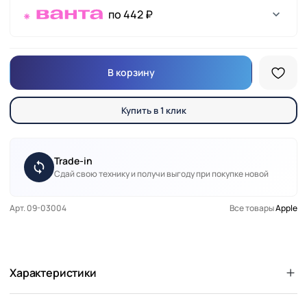
по 442 ₽
В корзину
Купить в 1 клик
Trade-in
Сдай свою технику и получи выгоду при покупке новой
Арт. 09-03004
Все товары
Apple
Характеристики