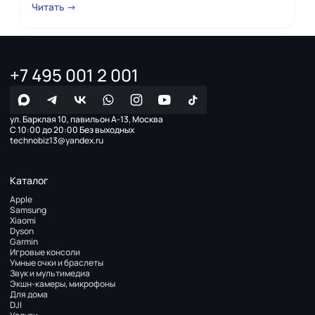
Читать →
+7 495 001 2 001
ул. Барклая 10, павильон А-13, Москва
С 10:00 до 20:00 Без выходных
technobiz13@yandex.ru
Каталог
Apple
Samsung
Xiaomi
Dyson
Garmin
Игровые консоли
Умные очки и браслеты
Звук и мультимедиа
Экшн-камеры, микрофоны
Для дома
DJI