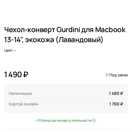
Чехол-конверт Gurdini для Macbook
13-14", экокожа (Лавандовый)
Цвет
—
1 490 ₽
Под заказ
Наличными
1 490 ₽
Картой онлайн
1 700 ₽
+15 бонусов на карту лояльности
?