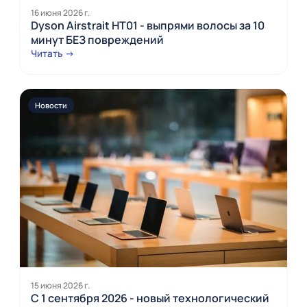
16 июня 2026 г.
Dyson Airstrait HT01 - выпрями волосы за 10
минут БЕЗ повреждений
Читать →
Новости
15 июня 2026 г.
С 1 сентября 2026 - новый технологический