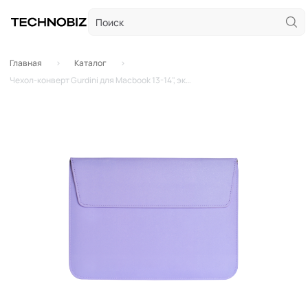
Главная
Каталог
Чехол-конверт Gurdini для Macbook 13-14", экокожа (Лавандовый)