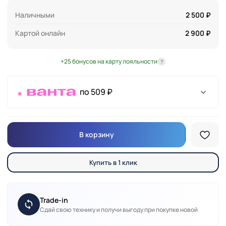
Наличными
2 500 ₽
Картой онлайн
2 900 ₽
+25 бонусов на карту лояльности
?
по 509 ₽
В корзину
Купить в 1 клик
Trade-in
Сдай свою технику и получи выгоду при покупке новой