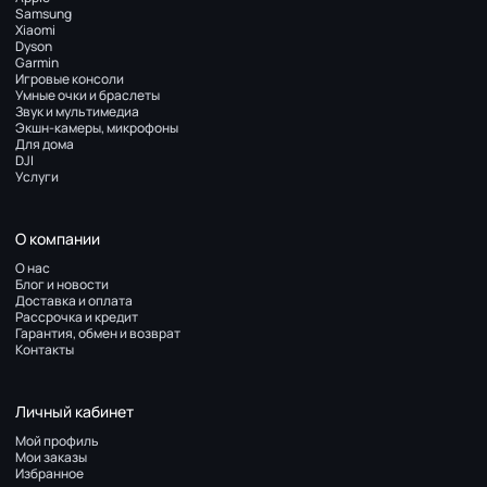
Samsung
Xiaomi
Dyson
Garmin
Игровые консоли
Умные очки и браслеты
Звук и мультимедиа
Экшн-камеры, микрофоны
Для дома
DJI
Услуги
О компании
О нас
Блог и новости
Доставка и оплата
Рассрочка и кредит
Гарантия, обмен и возврат
Контакты
Личный кабинет
Мой профиль
Мои заказы
Избранное