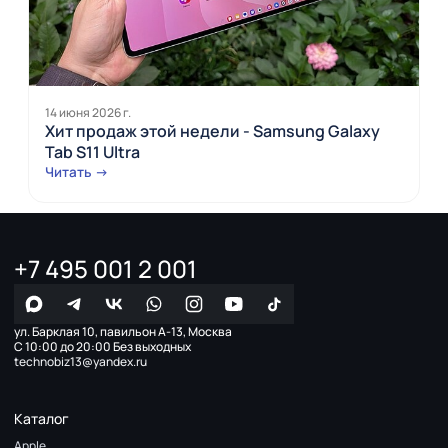
14 июня 2026 г.
Хит продаж этой недели - Samsung Galaxy
Tab S11 Ultra
Читать →
+7 495 001 2 001
ул. Барклая 10, павильон А-13, Москва
С 10:00 до 20:00 Без выходных
technobiz13@yandex.ru
Каталог
Apple