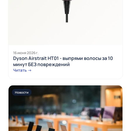
16 июня 2026 г.
Dyson Airstrait HT01 - выпрями волосы за 10
минут БЕЗ повреждений
Читать →
Новости