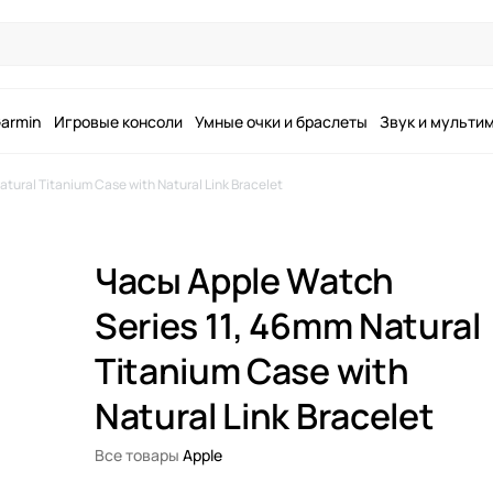
armin
Игровые консоли
Умные очки и браслеты
Звук и мульти
tural Titanium Case with Natural Link Bracelet
Часы Apple Watch
Series 11, 46mm Natural
Titanium Case with
Natural Link Bracelet
Все товары
Apple