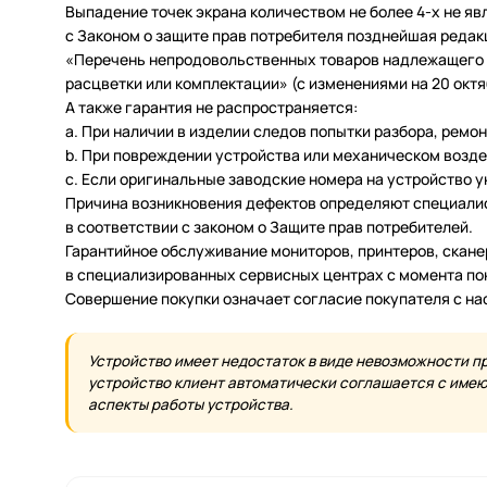
Выпадение точек экрана количеством не более 4-х не яв
с Законом о защите прав потребителя позднейшая редак
«Перечень непродовольственных товаров надлежащего ка
расцветки или комплектации» (с изменениями на 20 октяб
А также гарантия не распространяется:
a. При наличии в изделии следов попытки разбора, ремо
b. При повреждении устройства или механическом возде
c. Если оригинальные заводские номера на устройство 
Причина возникновения дефектов определяют специалис
в соответствии с законом о Защите прав потребителей.
Гарантийное обслуживание мониторов, принтеров, скан
в специализированных сервисных центрах с момента по
Совершение покупки означает согласие покупателя с н
Устройство имеет недостаток в виде невозможности п
устройство клиент автоматически соглашается с имеющ
аспекты работы устройства.