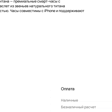
 титана — премиальные смарт-часы с
аслет из звеньев натурального титана
ястью. Часы совместимы с iPhone и поддерживают
Оплата
Наличные
Безналичный расчет