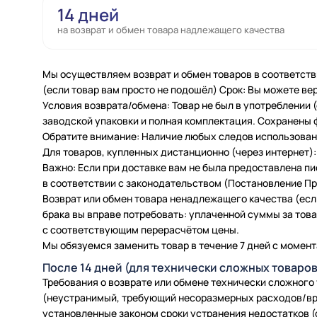
14 дней
на возврат и обмен товара надлежащего качества
Мы осуществляем возврат и обмен товаров в соответств
(если товар вам просто не подошёл) Срок: Вы можете вер
Условия возврата/обмена: Товар не был в употреблении
заводской упаковки и полная комплектация. Сохранены 
Обратите внимание: Наличие любых следов использовани
Для товаров, купленных дистанционно (через интернет): 
Важно: Если при доставке вам не была предоставлена п
в соответствии с законодательством (Постановление Пра
Возврат или обмен товара ненадлежащего качества (есл
брака вы вправе потребовать: уплаченной суммы за товар
с соответствующим перерасчётом цены.
Мы обязуемся заменить товар в течение 7 дней с момент
После 14 дней (для технически сложных товаров
Требования о возврате или обмене технически сложного
(неустранимый, требующий несоразмерных расходов/вр
установленные законом сроки устранения недостатков (