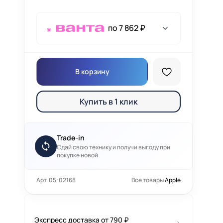
по 7 862 ₽
В корзину
Купить в 1 клик
Trade-in
Сдай свою технику и получи выгоду при
покупке новой
Арт. 05-02168
Все товары
Apple
Экспресс доставка от 790 ₽