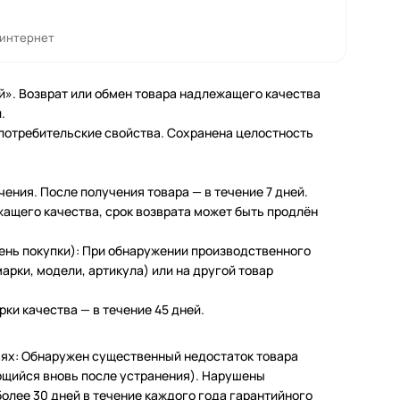
 интернет
й». Возврат или обмен товара надлежащего качества
.
 потребительские свойства. Сохранена целостность
чения. После получения товара — в течение 7 дней.
жащего качества, срок возврата может быть продлён
день покупки): При обнаружении производственного
арки, модели, артикула) или на другой товар
ки качества — в течение 45 дней.
чаях: Обнаружен существенный недостаток товара
щийся вновь после устранения). Нарушены
олее 30 дней в течение каждого года гарантийного