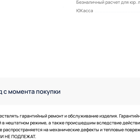
Безналичный расчет для юр. 
ЮКасса
д с момента покупки
ествлять гарантийный ремонт и обслуживание изделия. Гарантий
в нештатном режиме, а также происшедшим вследствие действия
 не распространяется на механические дефекты и тепловые повр
ТИИ НЕ ПОДЛЕЖАТ.