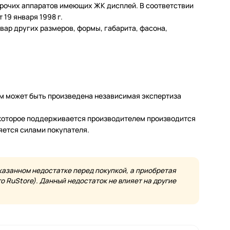
 прочих аппаратов имеющих ЖК дисплей. В соответствии
19 января 1998 г.
ар других размеров, формы, габарита, фасона,
м может быть произведена независимая экспертиза
а которое поддерживается производителем производится
яется силами покупателя.
казанном недостатке перед покупкой, а приобретая
 RuStore). Данный недостаток не влияет на другие